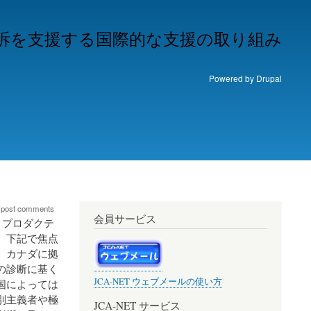
めの提訴を支援する国際的な支援の取り組み
Powered by
Drupal
 post comments
会員サービス
リプロダクテ
。下記で焦点
、カナダに拠
の診断に基く
JCA-NET ウェブメールの使い方
国によっては
別主義者や極
JCA-NET サービス