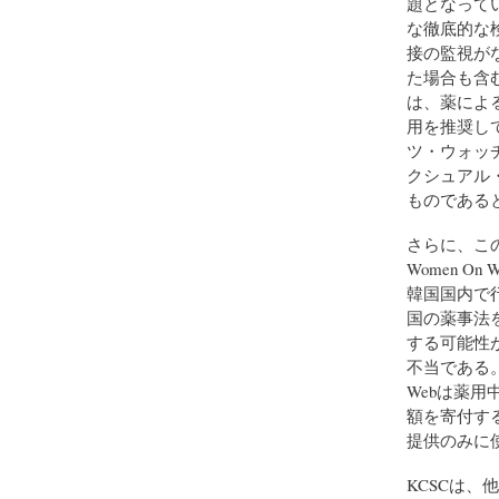
題となって
な徹底的な
接の監視が
た場合も含
は、薬による中
用を推奨し
ツ・ウォッ
クシュアル
ものである
さらに、こ
Women 
韓国国内で
国の薬事法
する可能性
不当である。
Webは薬
額を寄付す
提供のみに
KCSCは