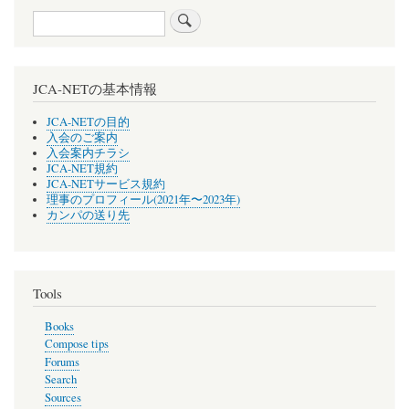
Search
JCA-NETの基本情報
JCA-NETの目的
入会のご案内
入会案内チラシ
JCA-NET規約
JCA-NETサービス規約
理事のプロフィール(2021年〜2023年)
カンパの送り先
Tools
Books
Compose tips
Forums
Search
Sources