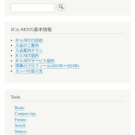
Search
JCA-NETの基本情報
JCA-NETの目的
入会のご案内
入会案内チラシ
JCA-NET規約
JCA-NETサービス規約
理事のプロフィール(2021年〜2023年)
カンパの送り先
Tools
Books
Compose tips
Forums
Search
Sources