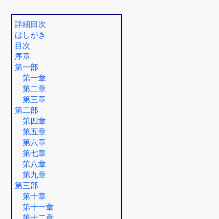
詳細目次
はしがき
目次
序章
第一部
第一章
第二章
第三章
第二部
第四章
第五章
第六章
第七章
第八章
第九章
第三部
第十章
第十一章
第十二章