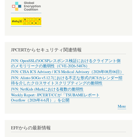
JPCERTからセキュリティ関連情報
JVN: OpenSSLのOCSPレスポンス検証におけるクライアント側
のメモリリークの脆弱性（CVE-2026-54876）
JVN: CISA ICS Advisory / ICS Medical Advisory（2026年08月06日）
JVN: Alinto SOGo v5.12.7における不正な形式のICSカレンダー招
待を介したクロスサイトスクリプティングの脆弱性
JVN: NetKids iMarkにおける複数の脆弱性
Weekly Report: JPCERT/CCが「TSUBAMEレポート
Overflow（2026年4-6月）」を公開
More
EFFからの最新情報