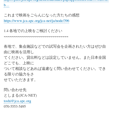
b…
これまで映画をごらんになった方たちの感想
https://www.jca.apc.org/jca-net/ja/node/396
1.4 各地での上映をご検討ください
~~~~~~~~~~~~~~~~~~~~~~~~~~~~~~~~
各地で、集会施設などでの試写会を企画されたい方はぜひ自
由に映画を活用し
てください。貸出料などは設定していません。また日本全国
どこでも、上映に
ついて相談などあれば遠慮なく問い合わせてください。でき
る限りの協力をさ
せていただきます。
問い合わせ先
としまる(JCA-NET)
toshi@jca.apc.org
070-5553-5495