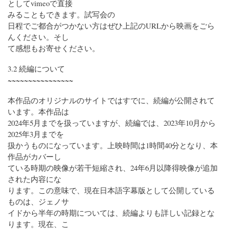
としてvimeoで直接
みることもできます。
試写会の
日程でご都合がつかない方はぜひ上記のURLから映画をごら
んください。そし
て感想もお寄せください。
3.2 続編について
~~~~~~~~~~~~~~~~
本作品のオリジナルのサイトではすでに、続編が公開されて
います。本作品は
2024年5月までを扱っていますが、続編では、2023年10月から
2025年3月までを
扱かうものになっています。上映時間は1時間40分となり、本
作品がカバーし
ている時期の映像が若干短縮され、24年6月以降得映像が追加
された内容にな
ります。この意味で、現在日本語字幕版として公開している
ものは、ジェノサ
イドから半年の時期については、続編よりも詳しい記録とな
ります。現在、こ