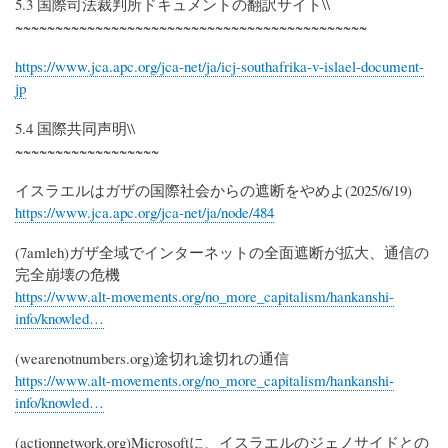
5.3 国際司法裁判所ドキュメントの翻訳サイト\\
~~~~~~~~~~~~~~~~~~~~~~~~~~~~~~~~~~~~~~~~~~~~
https://www.jca.apc.org/jca-net/ja/icj-southafrika-v-islael-document-
jp
5.4 国際共同声明\\
~~~~~~~~~~~~~~~~~~
イスラエルはガザの国際社会からの遮断をやめよ(2025/6/19)
https://www.jca.apc.org/jca-net/ja/node/484
(7amleh)ガザ全域でインターネットの全面遮断が拡大、通信の
完全崩壊の危機
https://www.alt-movements.org/no_more_capitalism/hankanshi-
info/knowled…
(wearenotnumbers.org)途切れ途切れの通信
https://www.alt-movements.org/no_more_capitalism/hankanshi-
info/knowled…
(actionnetwork.org)Microsoftに、イスラエルのジェノサイドとの