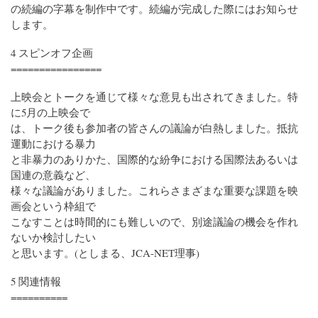
の続編の字幕を制作中です。続編が完成した際にはお知らせ
します。
4 スピンオフ企画
================
上映会とトークを通じて様々な意見も出されてきました。特
に5月の上映会で
は、トーク後も参加者の皆さんの議論が白熱しました。抵抗
運動における暴力
と非暴力のありかた、国際的な紛争における国際法あるいは
国連の意義など、
様々な議論がありました。これらさまざまな重要な課題を映
画会という枠組で
こなすことは時間的にも難しいので、別途議論の機会を作れ
ないか検討したい
と思います。(としまる、JCA-NET理事)
5 関連情報
==========