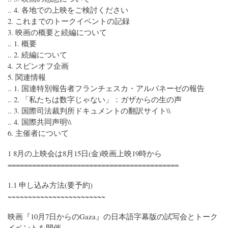
.. 4. 各地での上映をご検討ください
2. これまでのトークイベントの記録
3. 映画の概要と続編について
.. 1. 概要
.. 2. 続編について
4. スピンオフ企画
5. 関連情報
.. 1. 国連特別報告者フランチェスカ・アルバネーゼの報告
.. 2. 「私たちは数字じゃない」：ガザからの生の声
.. 3. 国際司法裁判所ドキュメントの翻訳サイト\\
.. 4. 国際共同声明\\
6. 主催者について
1 8月の上映会は8月15日(金)映画上映19時から
==========================================
1.1 申し込み方法(要予約)
~~~~~~~~~~~~~~~~~~~~~~~~
映画『10月7日からのGaza』の日本語字幕版の試写会とトーク
イベントを開催