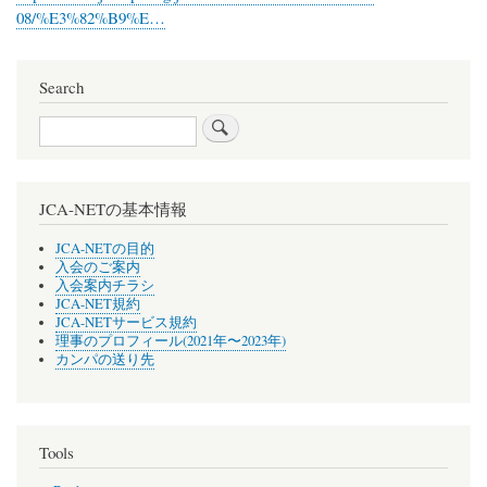
08/%E3%82%B9%E…
Search
Search
JCA-NETの基本情報
JCA-NETの目的
入会のご案内
入会案内チラシ
JCA-NET規約
JCA-NETサービス規約
理事のプロフィール(2021年〜2023年)
カンパの送り先
Tools