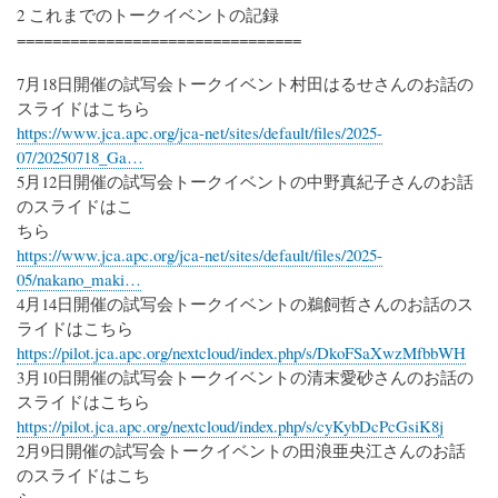
2 これまでのトークイベントの記録
================================
7月18日開催の試写会トークイベント村田はるせさんのお話の
スライドはこちら
https://www.jca.apc.org/jca-net/sites/default/files/2025-
07/20250718_Ga…
5月12日開催の試写会トークイベントの中野真紀子さんのお話
のスライドはこ
ちら
https://www.jca.apc.org/jca-net/sites/default/files/2025-
05/nakano_maki…
4月14日開催の試写会トークイベントの鵜飼哲さんのお話のス
ライドはこちら
https://pilot.jca.apc.org/nextcloud/index.php/s/DkoFSaXwzMfbbWH
3月10日開催の試写会トークイベントの清末愛砂さんのお話の
スライドはこちら
https://pilot.jca.apc.org/nextcloud/index.php/s/cyKybDcPcGsiK8j
2月9日開催の試写会トークイベントの田浪亜央江さんのお話
のスライドはこち