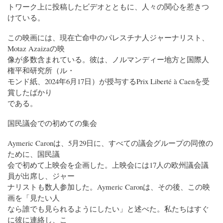
トワーク上に投稿したビデオとともに、人々の関心を惹きつ
けている。
この映画には、現在亡命中のパレスチナ人ジャーナリスト、
Motaz Azaizaの映
像が多数含まれている。彼は、ノルマンディー地方と国際人
権平和研究所（ル・
モンド紙、2024年6月17日）が授与するPrix Liberté à Caenを受
賞したばかり
である。
国民議会での初めての集会
Aymeric Caronは、5月29日に、すべての議会グループの同僚の
ために、国民議
会で初めて上映会を企画した。上映会には17人の欧州議会議
員が出席し、ジャー
ナリストも数人参加した。Aymeric Caronは、その後、この映
画を「見たい人
なら誰でも見られるようにしたい」と述べた。私たちはすぐ
に彼に連絡し、こ