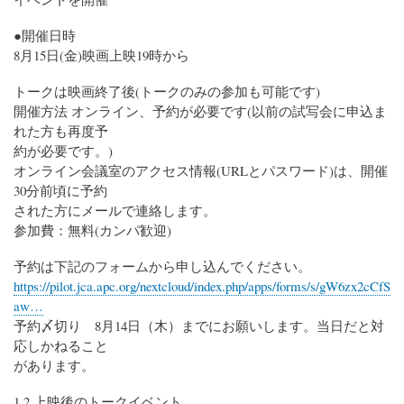
●開催日時
8月15日(金)映画上映19時から
トークは映画終了後(トークのみの参加も可能です)
開催方法 オンライン、予約が必要です(以前の試写会に申込ま
れた方も再度予
約が必要です。)
オンライン会議室のアクセス情報(URLとパスワード)は、開催
30分前頃に予約
された方にメールで連絡します。
参加費：無料(カンパ歓迎)
予約は下記のフォームから申し込んでください。
https://pilot.jca.apc.org/nextcloud/index.php/apps/forms/s/gW6zx2cCfS
aw…
予約〆切り 8月14日（木）までにお願いします。当日だと対
応しかねること
があります。
1.2 上映後のトークイベント