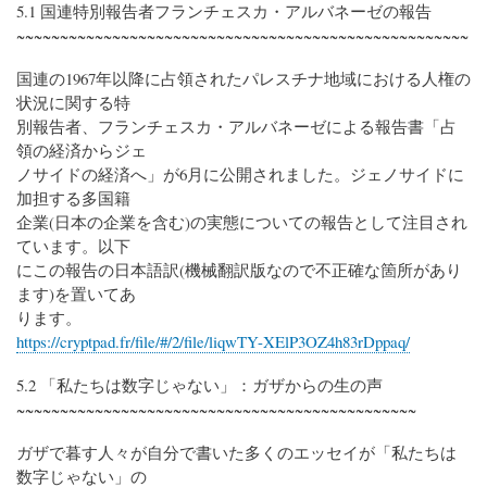
5.1 国連特別報告者フランチェスカ・アルバネーゼの報告
~~~~~~~~~~~~~~~~~~~~~~~~~~~~~~~~~~~~~~~~~~~~~~~~~~~~
国連の1967年以降に占領されたパレスチナ地域における人権の
状況に関する特
別報告者、フランチェスカ・アルバネーゼによる報告書「占
領の経済からジェ
ノサイドの経済へ」が6月に公開されました。ジェノサイドに
加担する多国籍
企業(日本の企業を含む)の実態についての報告として注目され
ています。以下
にこの報告の日本語訳(機械翻訳版なので不正確な箇所があり
ます)を置いてあ
ります。
https://cryptpad.fr/file/#/2/file/liqwTY-XElP3OZ4h83rDppaq/
5.2 「私たちは数字じゃない」：ガザからの生の声
~~~~~~~~~~~~~~~~~~~~~~~~~~~~~~~~~~~~~~~~~~~~~~
ガザで暮す人々が自分で書いた多くのエッセイが「私たちは
数字じゃない」の