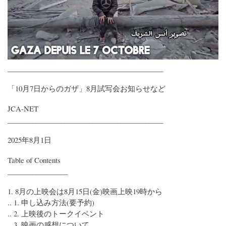
____________________________________________
「10月7日からのガザ」8月試写会お知らせなど
JCA-NET
____________________________________________
2025年8月1日
Table of Contents
_________________
1. 8月の上映会は8月15日(金)映画上映19時から
.. 1. 申し込み方法(要予約)
.. 2. 上映後のトークイベント
.. 3. 映画の感想について