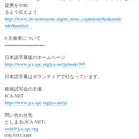
提携をやめ
るよう伝えよう
https://www.alt-movements.org/no_more_capitalism/hankanshi-
info/knowled…
6 主催者について
================
日本語字幕版のホームページ
https://www.jca.apc.org/jca-net/ja/node/395
日本語字幕はボランティアで行なっています。
映画試写会の主催
JCA-NET
https://www.jca.apc.org/jca-net/ja
問い合わせ先
としまる(JCA-NET)
toshi@jca.apc.org
070-5553-5495