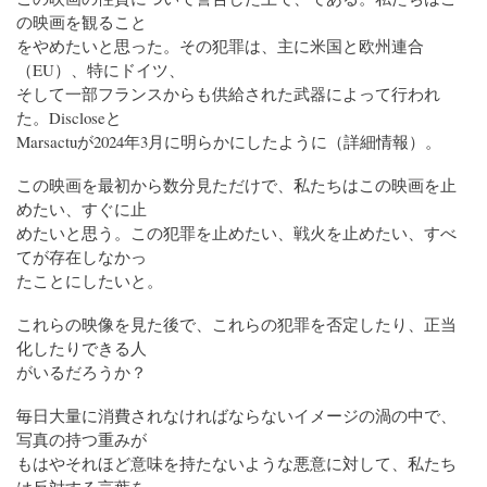
の映画を観ること
をやめたいと思った。その犯罪は、主に米国と欧州連合
（EU）、特にドイツ、
そして一部フランスからも供給された武器によって行われ
た。Discloseと
Marsactuが2024年3月に明らかにしたように（詳細情報）。
この映画を最初から数分見ただけで、私たちはこの映画を止
めたい、すぐに止
めたいと思う。この犯罪を止めたい、戦火を止めたい、すべ
てが存在しなかっ
たことにしたいと。
これらの映像を見た後で、これらの犯罪を否定したり、正当
化したりできる人
がいるだろうか？
毎日大量に消費されなければならないイメージの渦の中で、
写真の持つ重みが
もはやそれほど意味を持たないような悪意に対して、私たち