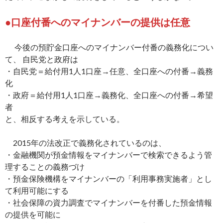
●口座付番へのマイナンバーの提供は任意
今後の預貯金口座へのマイナンバー付番の義務化につい
て、 自民党と政府は
・自民党＝給付用1人1口座→任意、全口座への付番→義務
化
・政府＝給付用1人1口座→義務化、全口座への付番→希望
者
と、相反する考えを示している。
2015年の法改正で義務化されているのは、
・金融機関が預金情報をマイナンバーで検索できるよう管
理することの義務づけ
・預金保険機構をマイナンバーの「利用事務実施者」とし
て利用可能にする
・社会保障の資力調査でマイナンバーを付番した預金情報
の提供を可能に