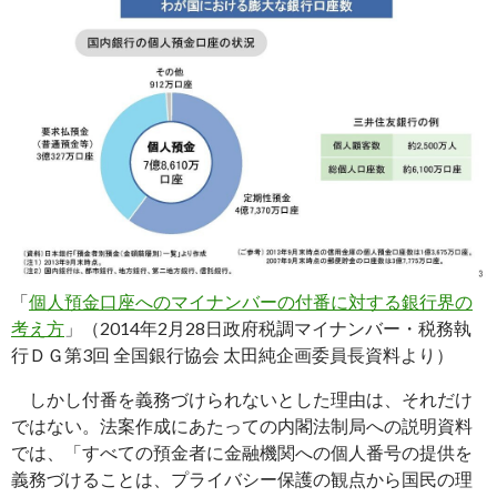
「
個人預金口座へのマイナンバーの付番に対する銀行界の
考え方
」（2014年2月28日政府税調マイナンバー・税務執
行ＤＧ第3回 全国銀行協会 太田純企画委員長資料より）
しかし付番を義務づけられないとした理由は、それだけ
ではない。法案作成にあたっての内閣法制局への説明資料
では、「すべての預金者に金融機関への個人番号の提供を
義務づけることは、プライバシー保護の観点から国民の理