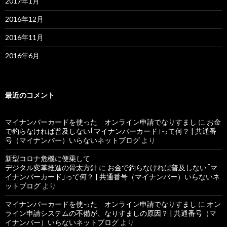
2017年1月
2016年12月
2016年11月
2016年6月
最近のコメント
マイナンバーカードを使った オンライン申請でなりすまし
に
お金
で釣らなければ普及しない｢マイナンバーカード｣って何？ | 共通番
号（マイナンバー）いらないネットブログ
より
新型コロナ危機に便乗して
デジタル変革推進の骨太方針
に
お金で釣らなければ普及しない｢マ
イナンバーカード｣って何？ | 共通番号（マイナンバー）いらないネ
ットブログ
より
マイナンバーカードを使った オンライン申請でなりすまし
に
オン
ライン申請システムの不備が、なりすましの原因？ | 共通番号（マ
イナンバー）いらないネットブログ
より