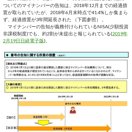
ついてのマイナンバーの告知は、2018年12月までの経過措
置が取られていたが、2018年6月末時点で41.4%しか集まら
ず、経過措置が3年間延長された （下図参照） 。
マイナンバーの告知が義務付けられているNISA(少額投資
非課税制度)でも、約2割が未提出と報じられている(
2019年
2月19日日経電子版
)。