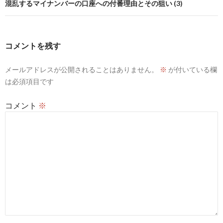
ビ
混乱するマイナンバーの口座への付番理由とその狙い (3)
ゲ
ー
コメントを残す
シ
メールアドレスが公開されることはありません。
※
が付いている欄
ョ
は必須項目です
ン
コメント
※