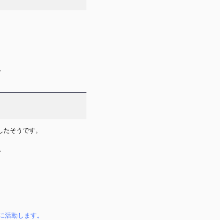
。
したそうです。
。
に活動します。