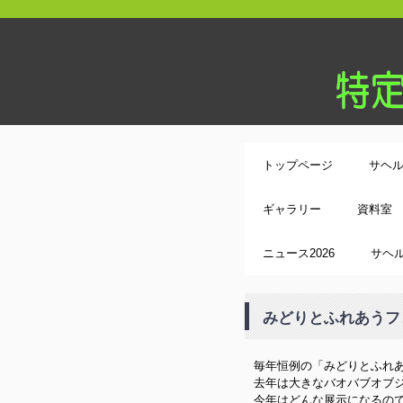
トップページ
サヘ
ギャラリー
資料室
ニュース2026
サヘル
みどりとふれあうフ
毎年恒例の「みどりとふれ
去年は大きなバオバブオブ
今年はどんな展示になるの