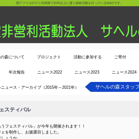
西アフリカのマリ共和国で30年以上に渡り植林活動を行っているNGOです。
ルの森について
プロジェクト
活動に参加する
ご寄付
年次報告
ニュース2022
ニュース2023
ニュース2024
サヘルの森スタッ
ニュース・アーカイブ（2015年～2021年）
ェスティバル
あうフェスティバル」が今年も開催されます！！
ジェを制作し、お披露目しました。
でしょうか。