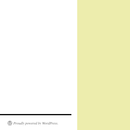
Proudly powered by WordPress.