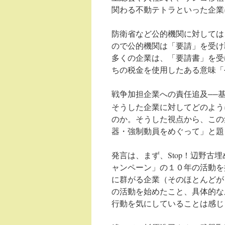
関わる不動テトラといった企業
防衛省など公的機関に対しては
ので公的機関は「要請」を受け
多くの企業は、「要請書」を受
ちの税金を使用したある意味「
戦争加担企業への責任追及――
そうした企業に対してどのよう
のか。そうした視点から、この
器・強制動員をめぐって」と題
発言は、まず、Stop！辺野
ャンペーン」の１０年の活動を
に群がる企業（そのほとんどが
の活動を始めたこと、具体的な
行動を気にしていることは感じ