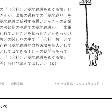
の『〈会社〉と基地建設をめぐる旅』刊
さんが、出版の過程での「基地巡り」を
基地建設に反対する思いとそこへの企業
の占領期の沖縄での基地建設が、「米軍
われていたことを知ったことがきっかけ
族との関わりの中で「「会社」教」とで
存在（基地建設や自然破壊を個人として
としてはできる！）への疑問もあって、
。『〈会社〉と基地建設をめぐる旅』
円）もぜひ読んでほしい。（K）
係 －－自民党総
やじうま日誌 ２０２４年１１月
→
ついて