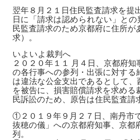
翌年８月２１日住民監査請求を提
日に「請求は認められない」との
民監査請求のため京都府に住所が
求）。
いよいよ裁判へ
２０２０年１１ 月４日、京都府知
の各行事への参列・出張に対する
は違法な公金支出であるとして、
を被告に、損害賠償請求を求める
民訴訟のため、原告は住民監査請
①２０１９年９月２７日、南丹市
抜穂の儀」への京都府知事、京都
列。