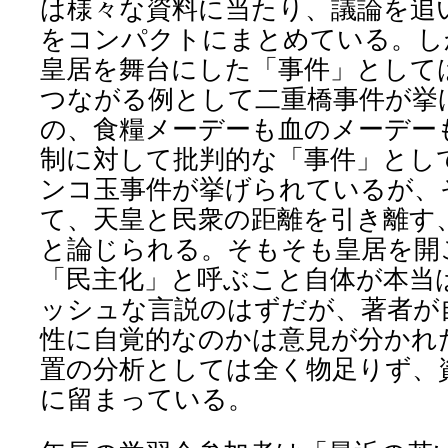
は様々な資料に当たり、議論を追
をコンパクトにまとめている。し
皇居を舞台にした「事件」として
つながる例として二重橋事件が挙
の、食糧メーデーも血のメーデー
制に対して批判的な「事件」とし
ンコ玉事件が挙げられているが、
て、天皇と民衆の距離を引き離す
と論じられる。そも
そも皇居を開
「民主化」と呼ぶこと自体が本当
ッシュな言説のはずだが、著者が
性に自覚的なのかは意見が分かれ
置の分析としては全く物足りず、
に留まっている。