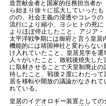
造営献金者と国家的任務担当者か
ら始まり徐々に拡大していったも
のの、社会主義の浸透やコレラの
流行により縮小、ヨシヒトの死に
よりほぼ停止したこと、アジア・
太平洋戦争期には御府と言う皇居
機能的には靖国神社と変わらない
け入れていたこと、皇居見学を選
人々がいたこと、敗戦後焼失した
に取材させることで天皇制廃止の
待したこと、戦後２度にわたって
居を移転や開放の議論がなされて
れている。
皇居のイデオロギー装置としての