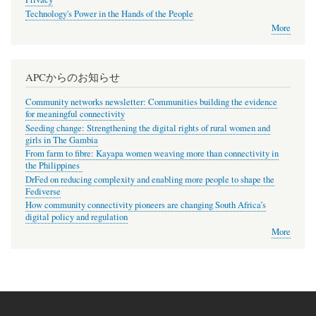
Technology's Power in the Hands of the People
More
APCからのお知らせ
Community networks newsletter: Communities building the evidence
for meaningful connectivity
Seeding change: Strengthening the digital rights of rural women and
girls in The Gambia
From farm to fibre: Kayapa women weaving more than connectivity in
the Philippines
DrFed on reducing complexity and enabling more people to shape the
Fediverse
How community connectivity pioneers are changing South Africa’s
digital policy and regulation
More