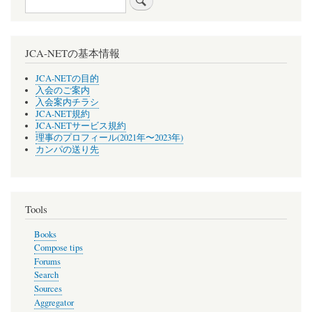
JCA-NETの基本情報
JCA-NETの目的
入会のご案内
入会案内チラシ
JCA-NET規約
JCA-NETサービス規約
理事のプロフィール(2021年〜2023年)
カンパの送り先
Tools
Books
Compose tips
Forums
Search
Sources
Aggregator