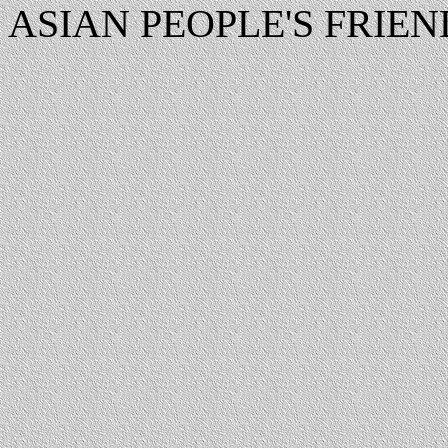
ASIAN PEOPLE'S FRIEN