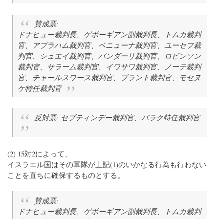
賛成票:
ドナヒュー裁判長、ゲボーギアン副裁判長、トムカ裁判
官、アブラハム裁判官、ベニューナ裁判官、ユーセフ裁
判官、シュエイ裁判官、バンダーリ裁判官、ロビンソン
裁判官、サラーム裁判官、イワサワ裁判官、ノーテ裁判
官、チャールスワース裁判官、ブラント裁判官、モセヌ
ケ特任裁判官
反対票: セブティンデー裁判官、バラク特任裁判官
(2) 15対2によって、
イスラエル国はその軍隊が上記(1)のいかなる行為も行わない
ことを直ちに確保するものとする。
賛成票:
ドナヒュー裁判長、ゲボーギアン副裁判長、トムカ裁判