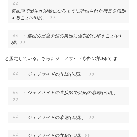
・
集団内で出生が困難になるように計画された措置を強制
すること((d)項)、
・ 集団の児童を他の集団に強制的に移すこと((e)
項)
と規定している。さらにジェノサイド条約の第3条では、
・ ジェノサイドの共謀((b)項)、
・ ジェノサイドの直接的で公然の扇動((c)項)、
・ ジェノサイドの未遂((d)項)、
・ ジェノサイドの共犯((e)項)