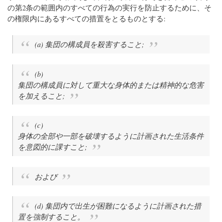
の第2条の範囲内のすべての行為の実行を防止するために、そ
の権限内にあるすべての措置をとるものとする:
(a) 集団の構成員を殺害すること;
(b)
集団の構成員に対して重大な身体的または精神的な危害
を加えること;
(c)
身体の全部や一部を破壊するように計画された生活条件
を意図的に課すこと;
および
(d) 集団内で出生が困難になるように計画された措
置を強制すること。