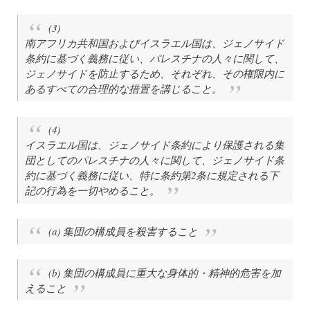
(3)
南アフリカ共和国およびイスラエル国は、ジェノサイド
条約に基づく義務に従い、パレスチナの人々に関して、
ジェノサイドを防止するため、それぞれ、その権限内に
あるすべての合理的な措置を講じること。
(4)
イスラエル国は、ジェノサイド条約により保護される集
団としてのパレスチナの人々に関して、ジェノサイド条
約に基づく義務に従い、特に条約第2条に規定される下
記の行為を一切やめること。
(a) 集団の構成員を殺害すること
(b) 集団の構成員に重大な身体的・精神的危害を加
えること