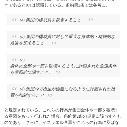
きであるとICJは認識している。条約第2条では各号に、
(a) 集団の構成員を殺害すること、
(b) 集団の構成員に対して重大な身体的・精神的な
危害を加えること、
(c)
身体の全部や一部を破壊するように計画された生活条件
を意図的に課すこと、
(d) 集団内で出生が困難になるように計画された措
置を強制すること
と規定されている。これらの行為が集団全体や一部を破壊す
る意図をもって行われた場合、条約第2条の規定に該当するも
のであり、さらに、イスラエル各軍がこれらの行為に及ばな