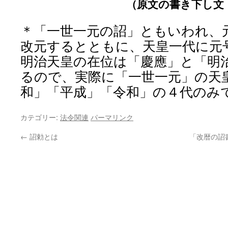
（原文の書き下し文
＊「一世一元の詔」ともいわれ、
改元するとともに、天皇一代に元
明治天皇の在位は「慶應」と「明
るので、実際に「一世一元」の天
和」「平成」「令和」の４代のみ
カテゴリー:
法令関連
パーマリンク
←
詔勅とは
「改暦の詔