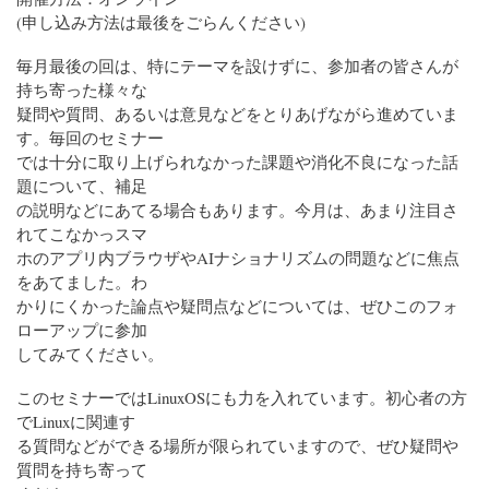
(申し込み方法は最後をごらんください)
毎月最後の回は、特にテーマを設けずに、参加者の皆さんが
持ち寄った様々な
疑問や質問、あるいは意見などをとりあげながら進めていま
す。毎回のセミナー
では十分に取り上げられなかった課題や消化不良になった話
題について、補足
の説明などにあてる場合もあります。今月は、あまり注目さ
れてこなかっスマ
ホのアプリ内ブラウザやAIナショナリズムの問題などに焦点
をあてました。わ
かりにくかった論点や疑問点などについては、ぜひこのフォ
ローアップに参加
してみてください。
このセミナーではLinuxOSにも力を入れています。初心者の方
でLinuxに関連す
る質問などができる場所が限られていますので、ぜひ疑問や
質問を持ち寄って