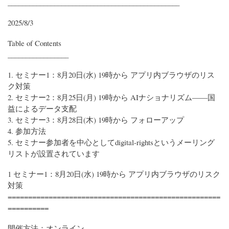
________________________________________________
2025/8/3
Table of Contents
_________________
1. セミナー1：8月20日(水) 19時から アプリ内ブラウザのリス
ク対策
2. セミナー2：8月25日(月) 19時から AIナショナリズム――国
益によるデータ支配
3. セミナー3：8月28日(木) 19時から フォローアップ
4. 参加方法
5. セミナー参加者を中心としてdigital-rightsというメーリング
リストが設置されています
1 セミナー1：8月20日(水) 19時から アプリ内ブラウザのリスク
対策
====================================================
==========
開催方法：オンライン