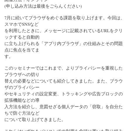
(申し込み方法は最後をごらんください)
7月に続いてブラウザをめぐる課題を取り上げます。今回は、
スマホでSNSなど
を利用したときに、メッセージに記載されているURLをクリ
ックすると自動的
に立ち上げられる「アプリ内ブラウザ」の仕組みとその問題
点に焦点を当てま
す。
このッセミナーではこれまで、よりプライバシーを重視した
ブラウザへの切り
替えの必要などについても紹介してきました。また、ブラウ
ザのプライバシー
やセキュリティの設定変更、トラッキングや広告ブロックの
拡張機能などの導
入方法を紹介し、意図せざる個人データの「窃取」を自分た
ちで防ぐ方法など
について取り上げてきました。