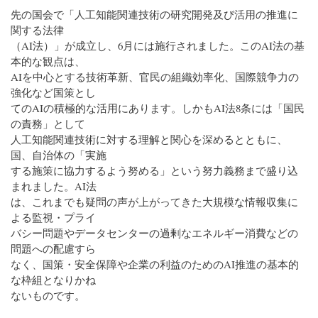
先の国会で「人工知能関連技術の研究開発及び活用の推進に
関する法律
（AI法）」が成立し、6月には施行されました。このAI法の基
本的な観点は、
AIを中心とする技術革新、官民の組織効率化、国際競争力の
強化など国策とし
てのAIの積極的な活用にあります。しかもAI法8条には「国民
の責務」として
人工知能関連技術に対する理解と関心を深めるとともに、
国、自治体の「実施
する施策に協力するよう努める」という努力義務まで盛り込
まれました。AI法
は、これまでも疑問の声が上がってきた大規模な情報収集に
よる監視・プライ
バシー問題やデータセンターの過剰なエネルギー消費などの
問題への配慮すら
なく、国策・安全保障や企業の利益のためのAI推進の基本的
な枠組となりかね
ないものです。