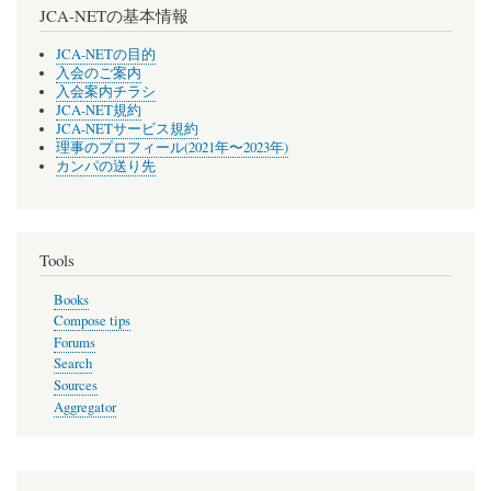
JCA-NETの基本情報
JCA-NETの目的
入会のご案内
入会案内チラシ
JCA-NET規約
JCA-NETサービス規約
理事のプロフィール(2021年〜2023年)
カンパの送り先
Tools
Books
Compose tips
Forums
Search
Sources
Aggregator