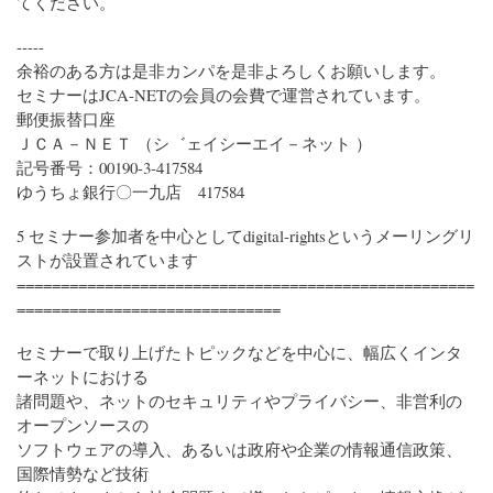
てください。
-----
余裕のある方は是非カンパを是非よろしくお願いします。
セミナーはJCA-NETの会員の会費で運営されています。
郵便振替口座
ＪＣＡ－ＮＥＴ （シ゛ェイシーエイ－ネット ）
記号番号：00190-3-417584
ゆうちょ銀行〇一九店 417584
5 セミナー参加者を中心としてdigital-rightsというメーリングリ
ストが設置されています
====================================================
==============================
セミナーで取り上げたトピックなどを中心に、幅広くインタ
ーネットにおける
諸問題や、ネットのセキュリティやプライバシー、非営利の
オープンソースの
ソフトウェアの導入、あるいは政府や企業の情報通信政策、
国際情勢など技術