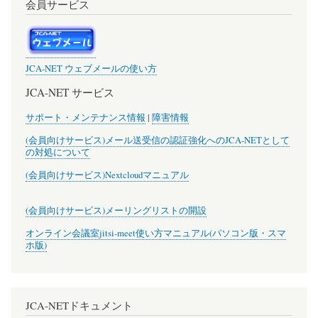
会員サービス
JCA-NET ウェブメールの使い方
JCA-NET サービス
サポート・メンテナンス情報
|
障害情報
(会員向けサービス)メール送受信の認証強化へのJCA-NETとして
の対処について
(会員向けサービス)Nextcloudマニュアル
(会員向けサービス)メーリングリストの開設
オンライン会議室jitsi-meet使い方マニュアル(パソコン版・スマ
ホ版)
JCA-NETドキュメント