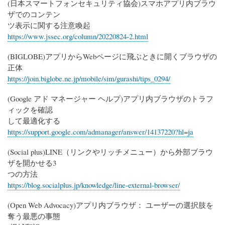
(日本スマートフォンセキュリティ協会)スマホアプリ内ブラウ
ザでのコンテン
ツ表示に関する注意喚起
https://www.jssec.org/column/20220824-2.html
(BIGLOBE)アプリからWebページに飛ぶときに開くブラウザの
正体
https://join.biglobe.ne.jp/mobile/sim/gurashi/tips_0294/
(Google アド マネージャー ヘルプ)アプリ内ブラウザのトラフ
ィックを確認
して最適化する
https://support.google.com/admanager/answer/14137220?hl=ja
(Social plus)LINE（リンクやリッチメニュー）から外部ブラウ
ザを開かせる3
つの方法
https://blog.socialplus.jp/knowledge/line-external-browser/
(Open Web Advocacy)アプリ内ブラウザ： ユーザーの選択肢を
奪う最悪の事態