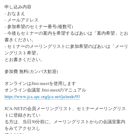
申し込み内容
- おなまえ
- メールアドレス
- 参加希望のセミナー番号(複数可)
- 今後もセミナーの案内を希望するばあいは「案内希望」とお
書きください。
- セミナーのメーリングリストに参加希望のばあいは「メーリ
ングリスト希望」
とお書きください。
参加費 無料(カンパ大歓迎)
オンラインはJitsi-meetを使用します
オンライン会議室 Jitsi-meetのマニュアル
https://www.jca.apc.org/jca-net/ja/node/93
JCA-NETの会員メーリングリスト、セミナーメーリングリス
トに登録されてい
る方は、当日30分前に、メーリングリストからの会議室案内
をみてアクセスし