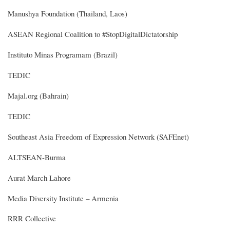
Manushya Foundation (Thailand, Laos)
ASEAN Regional Coalition to #StopDigitalDictatorship
Instituto Minas Programam (Brazil)
TEDIC
Majal.org (Bahrain)
TEDIC
Southeast Asia Freedom of Expression Network (SAFEnet)
ALTSEAN-Burma
Aurat March Lahore
Media Diversity Institute – Armenia
RRR Collective