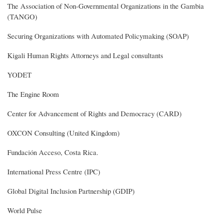
The Association of Non-Governmental Organizations in the Gambia
(TANGO)
Securing Organizations with Automated Policymaking (SOAP)
Kigali Human Rights Attorneys and Legal consultants
YODET
The Engine Room
Center for Advancement of Rights and Democracy (CARD)
OXCON Consulting (United Kingdom)
Fundación Acceso, Costa Rica.
International Press Centre (IPC)
Global Digital Inclusion Partnership (GDIP)
World Pulse