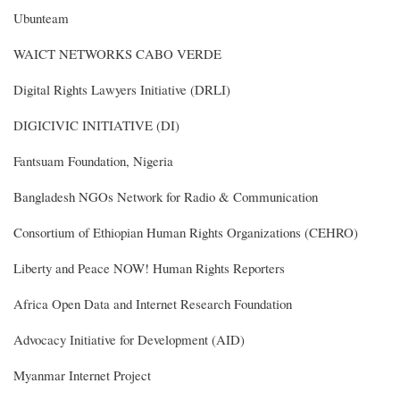
Ubunteam
WAICT NETWORKS CABO VERDE
Digital Rights Lawyers Initiative (DRLI)
DIGICIVIC INITIATIVE (DI)
Fantsuam Foundation, Nigeria
Bangladesh NGOs Network for Radio & Communication
Consortium of Ethiopian Human Rights Organizations (CEHRO)
Liberty and Peace NOW! Human Rights Reporters
Africa Open Data and Internet Research Foundation
Advocacy Initiative for Development (AID)
Myanmar Internet Project