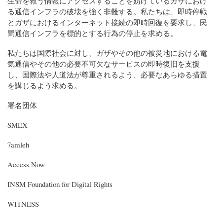
生命を救う情報にアクセスすることを妨げているガザにおけ
る通信インフラの破壊を強く非難する。私たちは、即時停戦
とガザにおけるインターネット接続の即時回復を要求し、民
間通信インフラを標的とする行為の停止を求める。
私たちは国際社会に対し、ガザやその他の被災地における電
気通信やその他の必要不可欠なサービスの即時復旧を支援
し、国際法や人道法が尊重されるよう、必要なあらゆる措置
を講じるよう求める。
署名団体
SMEX
7amleh
Access Now
INSM Foundation for Digital Rights
WITNESS