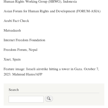
Human Rights Working Group (HRWG), Indonesia
Asian Forum for Human Rights and Development (FORUM-ASIA)
Arabi Fact Check
Matsadaash
Internet Freedom Foundation
Freedom Forum, Nepal
Xnet, Spain
Feature image: Israeli airstrike hitting a tower in Gaza. October 7,
2023. Mahmud Hams/AFP
Search
Search