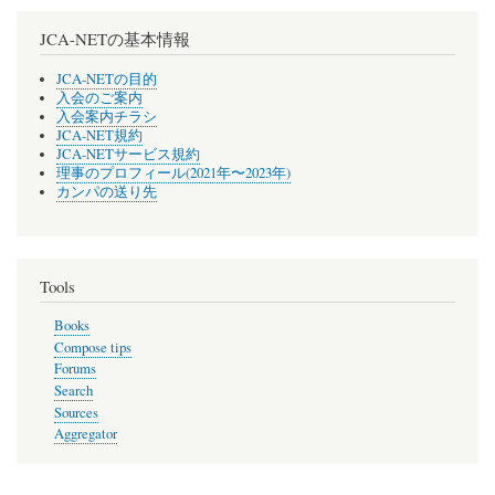
JCA-NETの基本情報
JCA-NETの目的
入会のご案内
入会案内チラシ
JCA-NET規約
JCA-NETサービス規約
理事のプロフィール(2021年〜2023年)
カンパの送り先
Tools
Books
Compose tips
Forums
Search
Sources
Aggregator