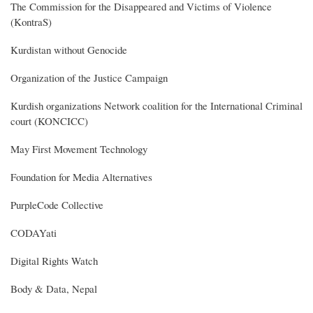
The Commission for the Disappeared and Victims of Violence
(KontraS)
Kurdistan without Genocide
Organization of the Justice Campaign
Kurdish organizations Network coalition for the International Criminal
court (KONCICC)
May First Movement Technology
Foundation for Media Alternatives
PurpleCode Collective
CODAYati
Digital Rights Watch
Body & Data, Nepal