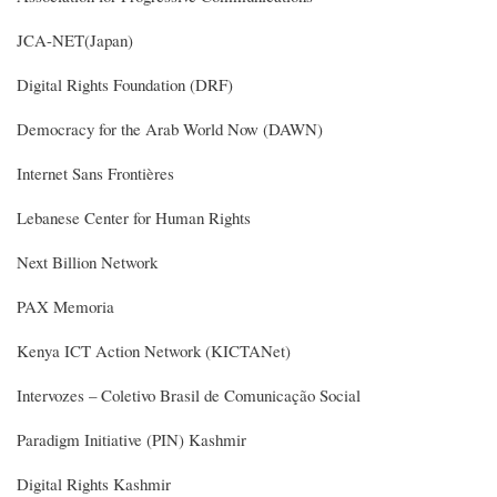
JCA-NET(Japan)
Digital Rights Foundation (DRF)
Democracy for the Arab World Now (DAWN)
Internet Sans Frontières
Lebanese Center for Human Rights
Next Billion Network
PAX Memoria
Kenya ICT Action Network (KICTANet)
Intervozes – Coletivo Brasil de Comunicação Social
Paradigm Initiative (PIN) Kashmir
Digital Rights Kashmir