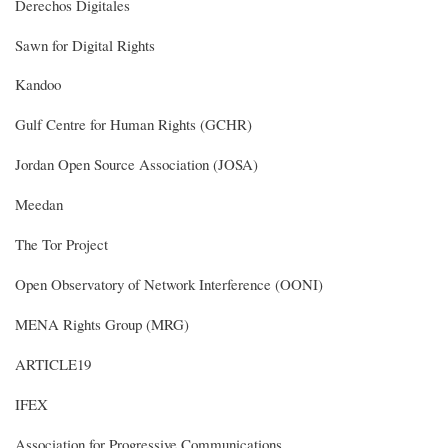
Derechos Digitales
Sawn for Digital Rights
Kandoo
Gulf Centre for Human Rights (GCHR)
Jordan Open Source Association (JOSA)
Meedan
The Tor Project
Open Observatory of Network Interference (OONI)
MENA Rights Group (MRG)
ARTICLE19
IFEX
Association for Progressive Communications