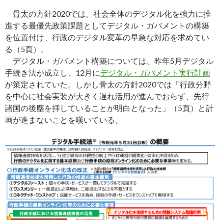
骨太の方針2020では、社会全体のデジタル化を強力に推
進する最優先政策課題としてデジタル・ガバメントの構築
を位置付け、行政のデジタル変革の早急な対応を求めてい
る（5頁）。
デジタル・ガバメント構築については、昨年5月デジタル
手続き法が成立し、12月に
デジタル・ガバメント実行計画
が策定されていた。しかし骨太の方針2020では「行政分野
を中心に社会実装が大きく遅れ活用が進んでおらず、先行
諸国の後塵を拝していることが明白となった」（5頁）と計
画が進まないことを嘆いている。