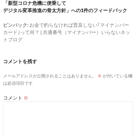
シ
「新型コロナ危機に便乗して
デジタル変革推進の骨太方針」への1件のフィードバック
ョ
ン
ピンバック:
お金で釣らなければ普及しない｢マイナンバー
カード｣って何？ | 共通番号（マイナンバー）いらないネッ
トブログ
コメントを残す
メールアドレスが公開されることはありません。
※
が付いている欄
は必須項目です
コメント
※