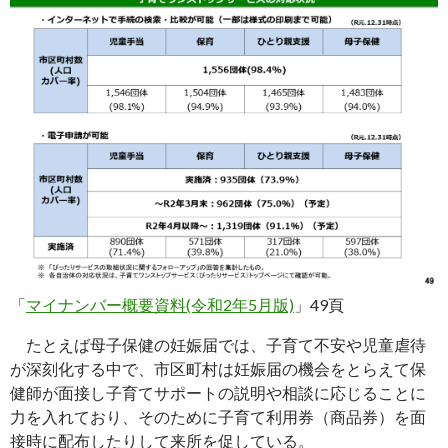
「
マイナンバー概要資料(令和2年5月版)
」49頁
たとえば母子保健の妊娠届では、子育て不安や児童虐待
が深刻化する中で、市区町村は妊娠届の機会をとらえて保
健師が面接し子育てサポートの説明や相談に応じることに
力を入れており、そのために子育て利用券（商品券）を面
接時に配布したりして来所を促している。