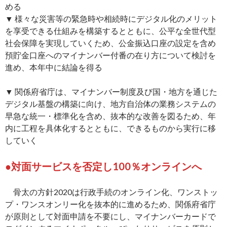
める
▼ 様々な災害等の緊急時や相続時にデジタル化のメリット
を享受できる仕組みを構築するとともに、公平な全世代型
社会保障を実現していくため、公金振込口座の設定を含め
預貯金口座へのマイナンバー付番の在り方について検討を
進め、本年中に結論を得る
▼ 関係府省庁は、マイナンバー制度及び国・地方を通じた
デジタル基盤の構築に向け、地方自治体の業務システムの
早急な統一・標準化を含め、抜本的な改善を図るため、年
内に工程を具体化するとともに、できるものから実行に移
していく
●対面サービスを否定し100％オンラインへ
骨太の方針2020は行政手続のオンライン化、ワンストッ
プ・ワンスオンリー化を抜本的に進めるため、関係府省庁
が原則として対面申請を不要にし、マイナンバーカードで