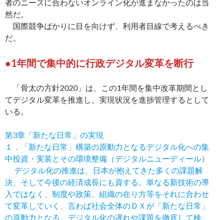
者のニーズに合わないオンライン化が進まなかったのは当
然だ。
国際競争ばかりに目を向けず、利用者目線で考えるべき
だ。
●1年間で集中的に行政デジタル変革を断行
「骨太の方針2020」は、この1年間を集中改革期間とし
てデジタル変革を推進し、実現状況を進捗管理するとして
いる。
第3章「新たな日常」の実現
１．「新たな日常」構築の原動力となるデジタル化への集
中投資・実装とその環境整備（デジタルニューディール）
デジタル化の推進は、日本が抱えてきた多くの課題解
決、そして今後の経済成長にも資する。単なる新技術の導
入ではなく、制度や政策、組織の在り方等をそれに合わせ
て変革していく、言わば社会全体のＤＸが「新たな日常」
の原動力となる。デジタル化の遅れや課題を徹底して検