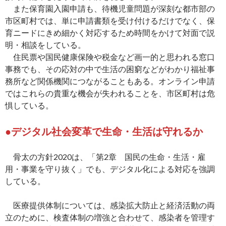
また保育園入園申請も、待機児童問題が深刻な都市部の
市区町村では、単に申請書類を受け付けるだけでなく、保
育ニードにきめ細かく対応するため時間をかけて対面で説
明・相談をしている。
住民票や国民健康保険や税金など画一的と思われる窓口
事務でも、その応対の中で生活の困窮などがわかり福祉事
務所など関係機関につながることもある。オンライン申請
ではこれらの貴重な機会が失われることを、市区町村は危
惧している。
●デジタル社会変革で生命・生活は守れるか
骨太の方針2020は、「第2章 国民の生命・生活・雇
用・事業を守り抜く」でも、デジタル化による対応を強調
している。
医療提供体制については、感染拡大防止と経済活動の両
立のために、検査体制の増強と合わせて、感染者を管理す