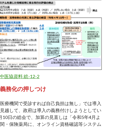
日中医協資料 総-12-2
入義務化の押しつけ
医療機関で受診すれば自己負担は無し」では導入
見越して、政府は導入の義務付けしようとしてい
月10日の総会で、加算の見直しは「令和5年4月よ
関・保険薬局に、オンライン資格確認等システム