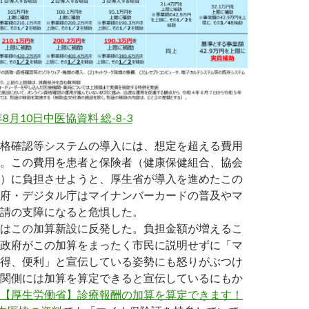
年8月10日中医協資料 総-8-3
格確認等システムの導入には、想定を超える費用
。この費用を患者と保険者（健康保健組合、協会
）に負担させようと、厚生省が導入を進めたこの
府・デジタル庁はマイナンバーカードの普及やマ
請の支障になると危惧した。
はこの加算新設に反発した。負担金額が増えるこ
政府がこの加算をまったく市民に説明せずに「マ
得、便利」と宣伝している姿勢にも怒りがぶつけ
関側には加算を算定できると宣伝しているにもか
【厚生労働省】診療報酬の加算を算定できます！