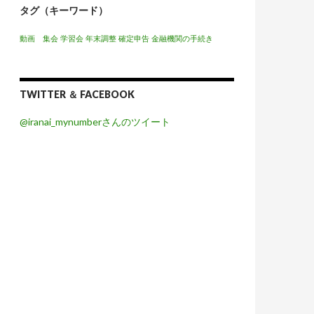
タグ（キーワード）
動画 集会
学習会
年末調整
確定申告
金融機関の手続き
TWITTER ＆ FACEBOOK
@iranai_mynumberさんのツイート