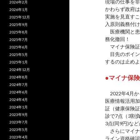
現場の仕事を非
2026年2月
かわらず政府は
2026年1月
実施を見直すこ
2025年12月
入原則義務付け
2025年9月
医療機関と患
2025年8月
務化撤回！
2025年7月
マイナ保険証
2025年6月
目先のポイン
2025年5月
するのは止めよ
2025年1月
2024年12月
●マイナ保
2024年8月
2024年7月
2024年6月
2022年4月
2024年4月
医療情報活用加
2024年1月
証（健康保険証
2023年9月
診で7点（3割
2023年7月
3点(同9円)な
2023年5月
さらにマイナ
2023年4月
ライン資格確認