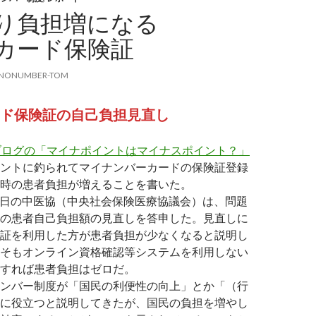
り負担増になる
カード保険証
NONUMBER-TOM
ード保険証の自己負担見直し
ブログの「マイナポイントはマイナスポイント？」
ントに釣られてマイナンバーカードの保険証登録
時の患者負担が増えることを書いた。
10日の中医協（中央社会保険医療協議会）は、問題
の患者自己負担額の見直しを答申した。見直しに
証を利用した方が患者負担が少なくなると説明し
そもオンライン資格確認等システムを利用しない
すれば患者負担はゼロだ。
ンバー制度が「国民の利便性の向上」とか「（行
に役立つと説明してきたが、国民の負担を増やし