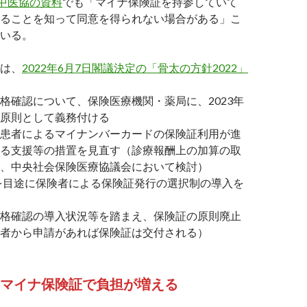
中医協の資料
でも「マイナ保険証を持参していて
ることを知って同意を得られない場合がある」こ
いる。
は、
2022年6月7日閣議決定の「骨太の方針2022」
格確認について、保険医療機関・薬局に、2023年
原則として義務付ける
患者によるマイナンバーカードの保険証利用が進
る支援等の措置を見直す（診療報酬上の加算の取
、中央社会保険医療協議会において検討）
中を目途に保険者による保険証発行の選択制の導入を
格確認の導入状況等を踏まえ、保険証の原則廃止
者から申請があれば保険証は交付される）
もマイナ保険証で負担が増える