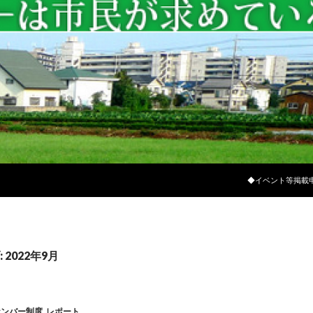
コンテンツへスキ
◆イベント等掲載
2022年9月
ナンバー制度
,
レポート