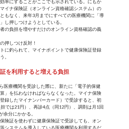
効率にすることがここでも示されている。にもか
マイナ保険証（オンライン資格確認システム）の
ともなく、来年3月までにすべての医療機関に「導
」し押しつけようとしている。
者の負担を増やすだけのオンライン資格確認の義
の押しつけ反対！
トに釣られて、マイナポイントで健康保険証登録
う。
険証を利用すると
増える
負担
から医療機関を受診した際に、新たに「電子的保健
算」を払わなければならなくなった。マイナ保険
登録したマイナンバーカード）で受診すると、初
負担では21円）、再診4点（同12円）、調剤は月1回
どが余分にかかる。
保険証を使わずに健康保険証で受診しても、オン
等システムを導入している医療機関を利用するだ