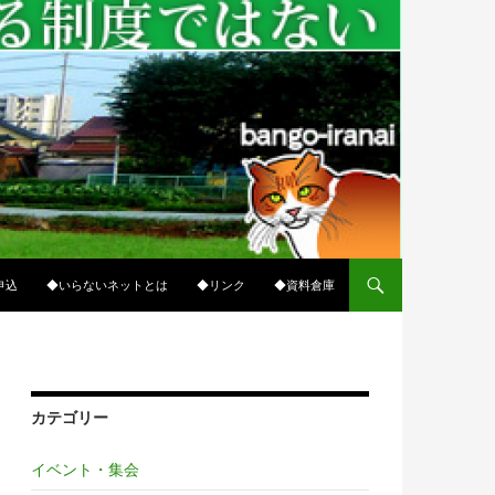
ップ
申込
◆いらないネットとは
◆リンク
◆資料倉庫
カテゴリー
イベント・集会