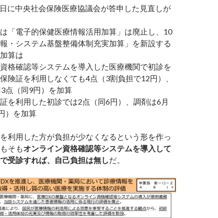
10日に中央社会保険医療協議会が答申した見直しが
は「電子的保健医療情報活用加算」は廃止し、10
報・システム基盤整備体制充実加算」を新設する
加算は
資格確認等システムを導入した医療機関で初診を
保険証を利用しなくても4点（3割負担で12円）、
回3点（同9円）を加算
証を利用した初診では2点（同6円）、調剤は6月
3円）を加算
を利用した方が負担が少なくなるという形を作っ
もそも
オンライン資格確認等システムを導入して
で受診すれば、自己負担は無し
だ。