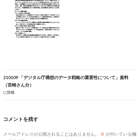
投
210109 「デジタル庁構想のデータ戦略の重要性について」資料
稿
（宮崎さん分）
に投稿
ナ
ビ
ゲ
コメントを残す
ー
メールアドレスが公開されることはありません。
※
が付いている欄