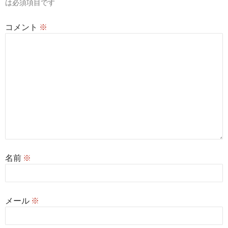
シ
は必須項目です
ョ
コメント
※
ン
名前
※
メール
※