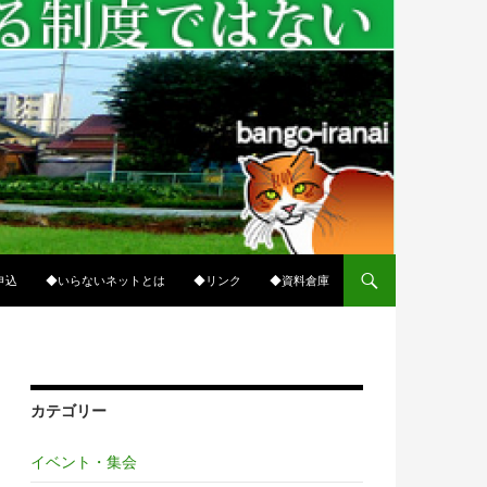
ップ
申込
◆いらないネットとは
◆リンク
◆資料倉庫
カテゴリー
イベント・集会