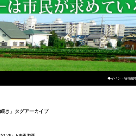
コンテンツへスキ
◆イベント等掲載
続き」タグアーカイブ
らないネット主催
,
動画