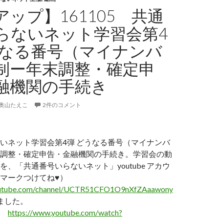
ップ】161105 共通
らないネット学習会第4
うなる番号（マイナンバ
制ー年末調整・確定申
融機関の手続き
奥山たえこ
2件のコメント
いネット学習会第4弾 どうなる番号（マイナンバ
調整・確定申告・金融機関の手続き。学習会の動
、「共通番号いらないネット」youtube アカウ
マークつけてね♥️）
outube.com/channel/UCTR51CFO1O9nXfZAaawony
ました。
→
https://www.youtube.com/watch?