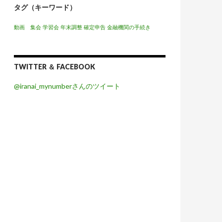
タグ（キーワード）
動画 集会
学習会
年末調整
確定申告
金融機関の手続き
TWITTER ＆ FACEBOOK
@iranai_mynumberさんのツイート