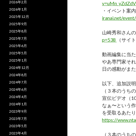
2026年2月
v=uMn_yZdZd
2026年1月
・イベント案内
2025年12月
iranai.net/even
2025年9月
2025年8月
山崎秀和さんの
2025年7月
p=538
（サイト
2025年6月
2025年5月
動画編集に当た
2025年1月
やあ専門家それ
2024年12月
日の感動がまた
2024年8月
2024年7月
以下、追加説明
2024年6月
（３本のうちの
2024年4月
宣伝ビデオ（1
2024年1月
なぁ〜という作
2023年9月
を受取るあたり
2023年7月
https://www.nt
2023年5月
2023年4月
（３本のうちの