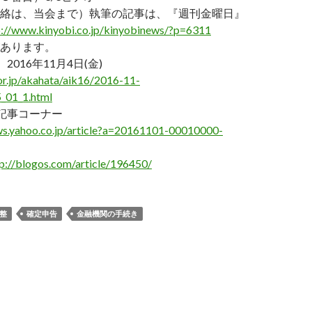
絡は、当会まで）執筆の記事は、『週刊金曜日』
p://www.kinyobi.co.jp/kinyobinews/?p=6311
あります。
2016年11月4日(金)
or.jp/akahata/aik16/2016-11-
_01_1.html
誌記事コーナー
ews.yahoo.co.jp/article?a=20161101-00010000-
p://blogos.com/article/196450/
整
確定申告
金融機関の手続き