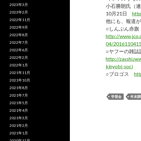
2023年3月
小石勝朗氏（連
2023年2月
10月21日
htt
2022年11月
他にも、報道が
2022年9月
○しんぶん赤旗 
2022年8月
http://www.jcp.
2022年7月
04/2016110415
2022年6月
○ヤフーの雑
2022年2月
http://zasshi.n
2022年1月
kinyobi-soci
2021年11月
○ブロゴス
htt
2021年10月
2021年8月
2021年7月
学習会
年末調
2021年5月
2021年4月
2021年3月
2021年2月
2021年1月
2020年12月