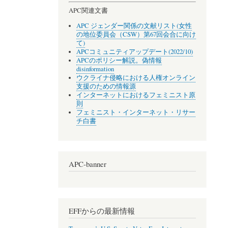
APC関連文書
APC ジェンダー関係の文献リスト(女性
の地位委員会（CSW）第67回会合に向け
て)
APCコミュニティアップデート(2022/10)
APCのポリシー解説。偽情報
disinformation
ウクライナ侵略における人権オンライン
支援のための情報源
インターネットにおけるフェミニスト原
則
フェミニスト・インターネット・リサー
チ白書
APC-banner
EFFからの最新情報