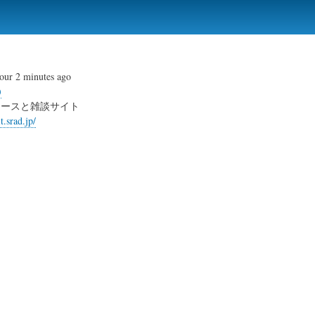
Skip
to
main
content
our 2 minutes ago
ュースと雑談サイト
it.srad.jp/