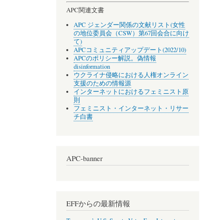
APC関連文書
APC ジェンダー関係の文献リスト(女性
の地位委員会（CSW）第67回会合に向け
て)
APCコミュニティアップデート(2022/10)
APCのポリシー解説。偽情報
disinformation
ウクライナ侵略における人権オンライン
支援のための情報源
インターネットにおけるフェミニスト原
則
フェミニスト・インターネット・リサー
チ白書
APC-banner
EFFからの最新情報