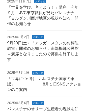
2025年11月7日
お知らせ
「世界を学び、考えよう！」講座 今年
９月 JVC東京職員が見たパレスチナ
「ヨルダン川西岸地区の現状を知る」開
催のお知らせ
2025年9月2日
お知らせ
9月20日(土）「アフガニスタンのお料理
教室」開催のお知らせ：南部梅郷公民館
→満席となりましたので募集を終了しま
す
2025年8月1日
お知らせ
「世界につづけ、パレスチナ国家の承
認」 8月１日SNSアクショ
ンのご案内
2025年6月6日
お知らせ
パレスチナのオリーブ生産者の現状を知