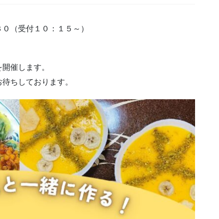
３０（受付１０：１５～）
を開催します。
お待ちしております。