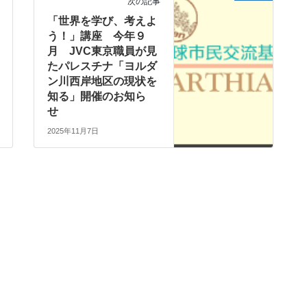
次の記事
「世界を学び、考えよ
う！」講座 今年９
月 JVC東京職員が見
たパレスチナ「ヨルダ
ン川西岸地区の現状を
知る」開催のお知ら
せ
2025年11月7日