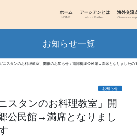
ホーム
アーシアンとは
海外交流
HOME
about Eathan
Overseas sup
お知らせ一覧
アフガニスタンのお料理教室」開催のお知らせ：南部梅郷公民館→満席となりましたの
お知らせ
ガニスタンのお料理教室」開
郷公民館→満席となりまし
す