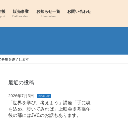
支援
販売事業
お知らせ一覧
お問い合わせ
port
Eathan shop
Information
で募集を終了します
最近の投稿
2026年7月3日
お知らせ
「世界を学び、考えよう」講座「手に魂
を込め、歩いてみれば」上映会＠幕張午
後の部にはJVCのお話もあります。