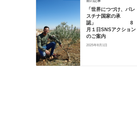
前の記事
「世界につづけ、パレ
スチナ国家の承
認」 8
月１日SNSアクション
のご案内
2025年8月1日