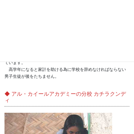
高学年になると女性徒と男子生徒に別れて授業をうけます。７
年生の授業風景。
女生徒たちは民族衣装のカミューズ・シャルワールを見に着け
ています。
高学年になると家計を助ける為に学校を辞めなければならない
男子生徒が後をたちません。
◆
アル・カイールアカデミーの分校 カチラクンデ
ィ