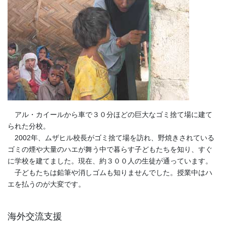
アル・カイールから車で３０分ほどの巨大なゴミ捨て場に建て
られた分校。
2002年、ムザヒル校長がゴミ捨て場を訪れ、野焼きされている
ゴミの煙や大量のハエが舞う中で暮らす子どもたちを知り、すぐ
に学校を建てました。現在、約３００人の生徒が通っています。
子どもたちは鉛筆や消しゴムも知りませんでした。授業中はハ
エを払うのが大変です。
海外交流支援