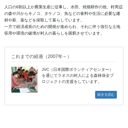
人口の6割以上が農業生産に従事し、水田、焼畑耕作の他、村周辺
の森や川からキノコ、タケノコ、魚などの食料や生活に必要な建
材や薪、薬などを採取して暮らしています。
一方で経済成長のための開発が進められ、それに伴う強引な土地
収用や環境の破壊が村人の暮らしを困窮させています。
これまでの経過（2007年～）
JVC（日本国際ボランティアセンター）
を通じてラオスの村人による森林保全プ
ロジェクトの支援をしています。
続きを読む