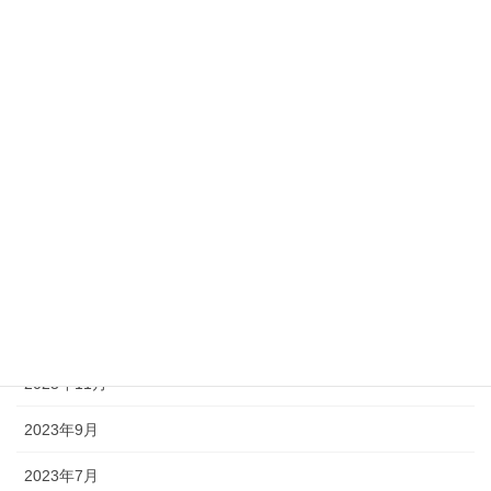
2024年10月
2024年9月
2024年8月
2024年7月
2024年6月
2024年5月
2024年4月
2023年12月
2023年11月
2023年9月
2023年7月