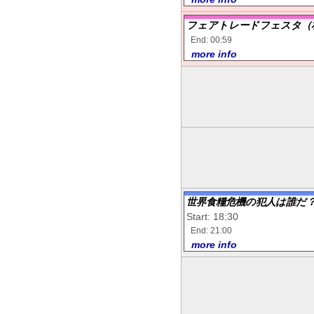
フェアトレードフェスタ（
End: 00:59
more info
世界食糧危機の犯人は誰
Start: 18:30
End: 21:00
more info