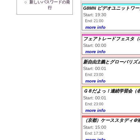
新しいパスワードの発
行
G8MN ビデオユニットワ
Start: 19:30
End: 21:00
more info
フェアトレードフェスタ（
Start: 00:00
more info
新自由主義とグローバリズ
Start: 00:01
End: 23:00
more info
Ｇ８だよっ！連続学習会（
Start: 00:01
End: 23:00
more info
（京都）ケーススタディ＠
Start: 15:00
End: 17:30
more info