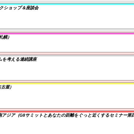
ークショップ＆座談会
札幌）
ムを考える連続講座
名古屋）
南アジア（G8サミットとあなたの距離をぐっと近くするセミナー第