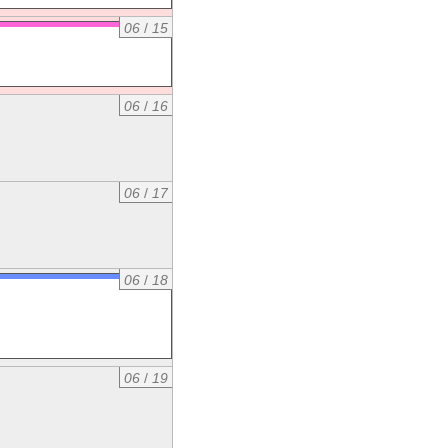
06
/
15
06
/
16
06
/
17
06
/
18
06
/
19