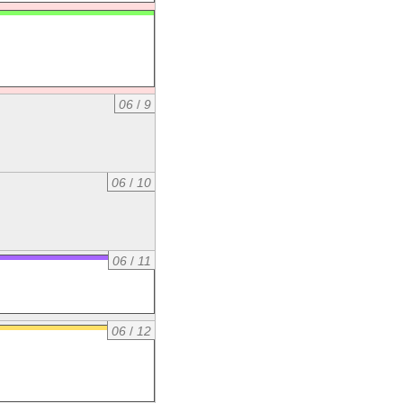
06
/
9
06
/
10
06
/
11
06
/
12