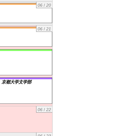
06
/
20
06
/
21
）京都大学文学部
06
/
22