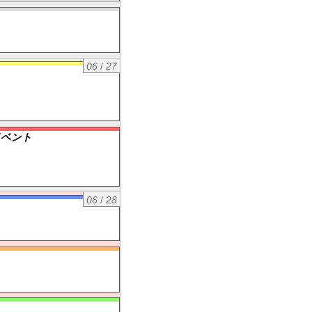
06
/
27
イベント
06
/
28