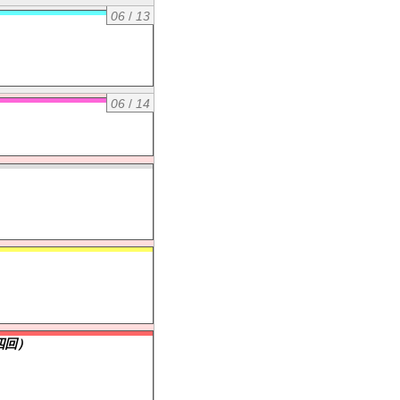
06
/
13
06
/
14
四回）