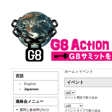
ホーム
»
イベント
言語
イベント
English
Japanese
イベント用語で絞り込み:
連絡会メニュー
賛同と参加呼びかけ
イベントタイプで絞り込み: