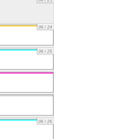
06
/
23
06
/
24
06
/
25
06
/
26