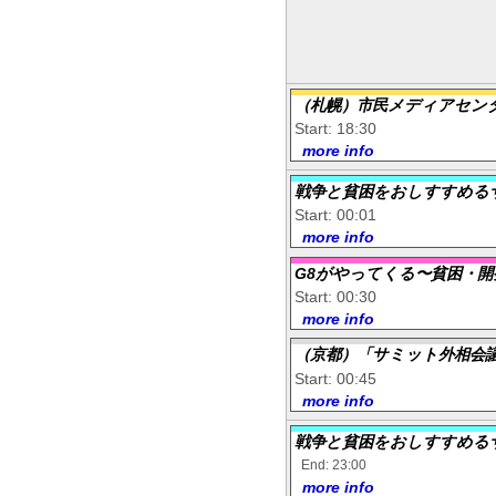
（札幌）市民メディアセン
Start: 18:30
more info
戦争と貧困をおしすすめる
Start: 00:01
more info
G8がやってくる〜貧困・開
Start: 00:30
more info
（京都）「サミット外相会議
Start: 00:45
more info
戦争と貧困をおしすすめる
End: 23:00
more info