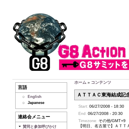
ホーム
»
コンテンツ
言語
ＡＴＴＡＣ東海結成記
English
Japanese
Start:
06/27/2008 - 18:30
End:
06/27/2008 - 20:30
連絡会メニュー
Timezone:
その他/GMT+9
【明日、名古屋で】ＡＴＴ
賛同と参加呼びかけ