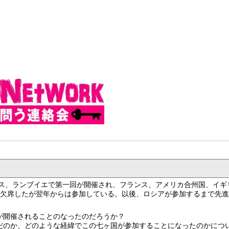
ランス、ランブイエで第一回が開催され、フランス、アメリカ合州国、イ
は欠席したが翌年からは参加している。以後、ロシアが参加するまで先
が開催されることのなったのだろうか？
だのか、どのような経緯でこの七ヶ国が参加することになったのかにつ