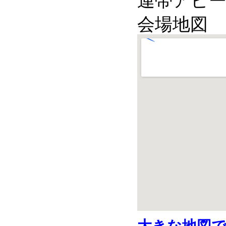
連帯アピ
会場地図
大きな地図