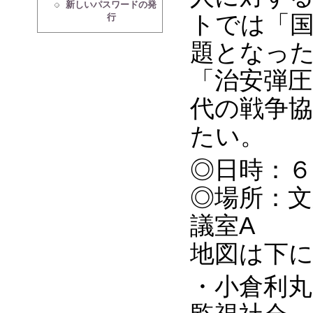
新しいパスワードの発
トでは「
行
題となっ
「治安弾
代の戦争
たい。
◎日時：６
◎場所：文
議室A
地図は下
・小倉利