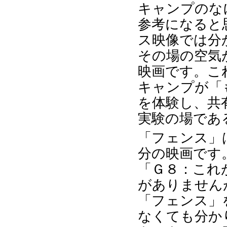
キャンプのな
参考になると
ス映像では分
その場の空気
映画です。こ
キャンプが「
を体験し、共
実験の場であ
「フェンス」
分の映画です
「Ｇ８：これ
がありません
「フェンス」
なくても分か