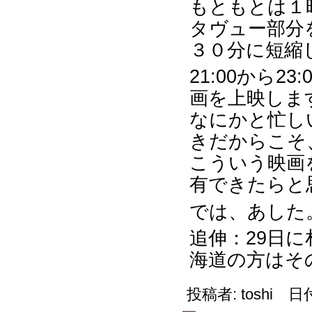
もともとは１
タヴュー部分
３０分に短縮
21:00から2
画を上映しま
なにかと忙し
きだからこそ
こういう映画
有できたらと
では、あした
追伸：29日
海道の方はそ
投稿者: toshi 日付: 