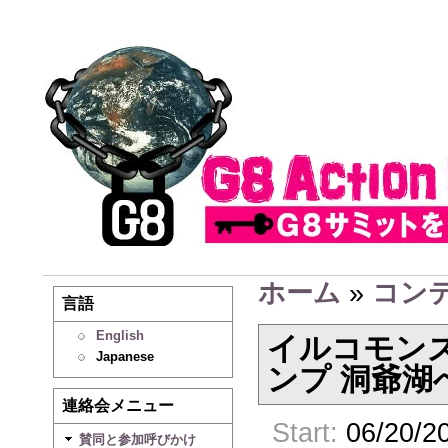
ホーム
»
コン
言語
English
イルコモン
Japanese
ンプ 洞爺湖
連絡会メニュー
Start:
06/20/20
賛同と参加呼びかけ