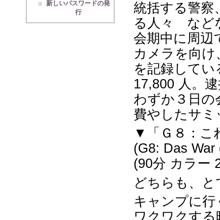
新しいパスワードの発
統括する警察
行
る人々 など
会期中に周辺
カメラを向け
を記録してい
17,800 人。
わずか３日の会
費やしたサミ
▼「Ｇ８：こ
(G8: Das War d
(90分 カラー 
どちらも、と
キャンプに行
ワクワクする