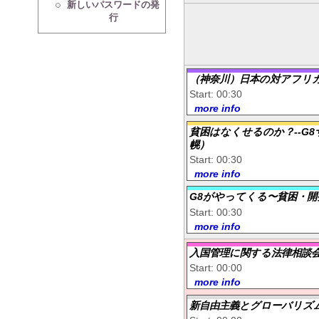
新しいパスワードの発
行
（神奈川）日本の対アフリカ
Start: 00:30
more info
貧困はなくせるのか？--G
幌）
Start: 00:30
more info
G8がやってくる〜貧困・開
Start: 00:30
more info
入国管理に関する法律相談
Start: 00:00
more info
新自由主義とグローバリズ