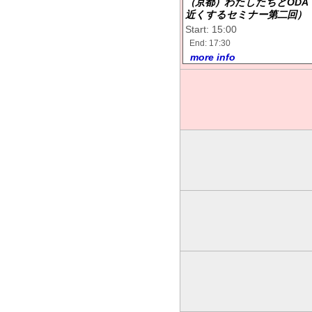
（京都）わたしたちとODA
近くするセミナー第二回）
Start: 15:00
End: 17:30
more info