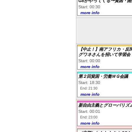
G8がやってくる〜貧困・開
Start: 00:30
more info
【中止！】南アフリカ・反
グワネさんを招いて学習会
Start: 00:00
more info
第２回貧困・労働ＷＧ会議
Start: 18:30
End: 21:30
more info
新自由主義とグローバリズ
Start: 00:01
End: 23:00
more info