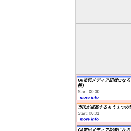
G8市民メディア記者になろ
幌）
Start: 00:00
more info
市民が提案するもう１つの
Start: 00:01
more info
G8市民メディア記者になろ