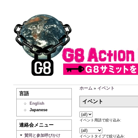
ホーム
»
イベント
言語
イベント
English
Japanese
イベント用語で絞り込み:
連絡会メニュー
賛同と参加呼びかけ
イベントタイプで絞り込み: