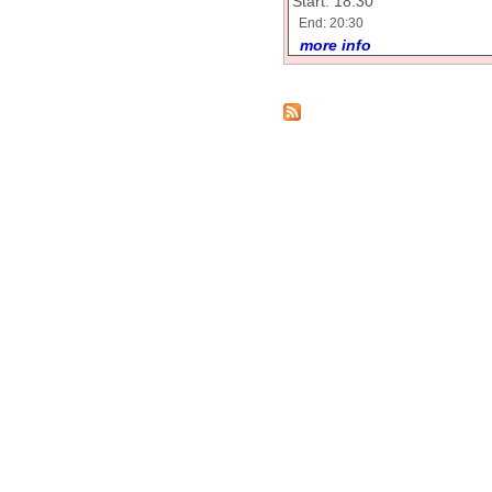
Start: 18:30
End: 20:30
more info