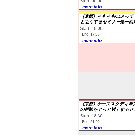
Start: 00:00
more info
（京都）そもそもODAって
と近くするセミナー第一回
Start: 15:00
End: 17:30
more info
（京都）ケーススタディ＠
の距離をぐっと近くするセ
Start: 18:30
End: 21:00
more info