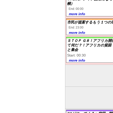
幌）
End: 00:00
more info
市民が提案するもう１つの
End: 23:00
more info
ＳＴＯＰ Ｇ８！アフリカ開発会議
て何だ？！アフリカの貧困
と集会
Start: 00:30
more info