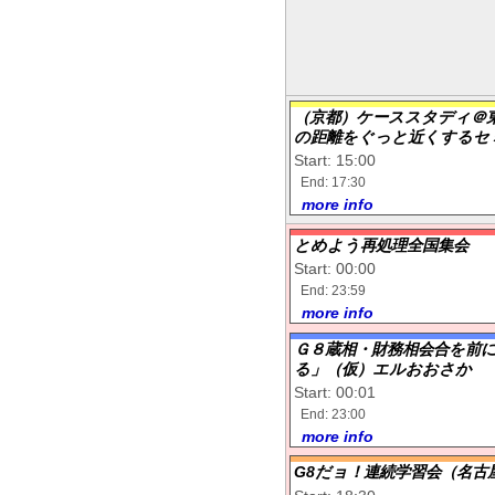
（京都）ケーススタディ＠
の距離をぐっと近くするセ
Start: 15:00
End: 17:30
more info
とめよう再処理全国集会
Start: 00:00
End: 23:59
more info
Ｇ８蔵相・財務相会合を前
る」（仮）エルおおさか
Start: 00:01
End: 23:00
more info
G8だョ！連続学習会（名古