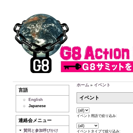
ホーム
»
イベント
言語
イベント
English
Japanese
イベント用語で絞り込み:
連絡会メニュー
賛同と参加呼びかけ
イベントタイプで絞り込み: