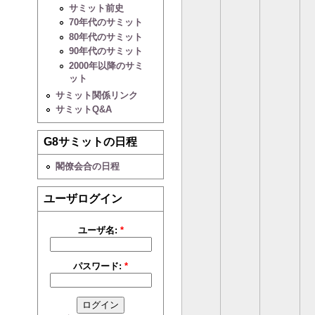
サミット前史
70年代のサミット
80年代のサミット
90年代のサミット
2000年以降のサミ
ット
サミット関係リンク
サミットQ&A
G8サミットの日程
閣僚会合の日程
ユーザログイン
ユーザ名:
*
パスワード:
*