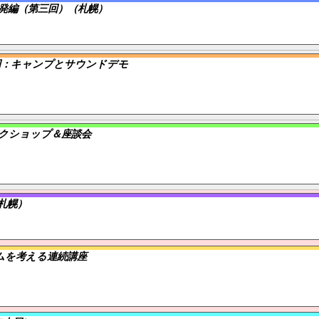
発編（第三回）（札幌）
回：キャンプとサウンドデモ
ークショップ＆座談会
札幌）
ムを考える連続講座