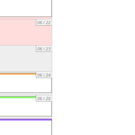
06
/
22
06
/
23
06
/
24
06
/
25