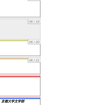
06
/
19
06
/
20
06
/
21
）京都大学文学部