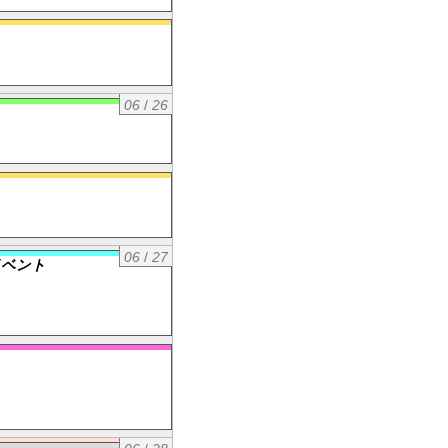
06
/
26
06
/
27
イベント