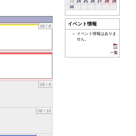
23
24
25
26
27
28
29
30
イベント情報
06
/
8
イベント情報はありま
せん。
一覧
06
/
9
06
/
10