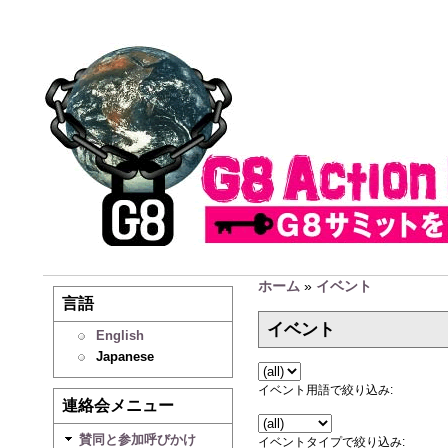
ホーム
»
イベント
言語
イベント
English
Japanese
イベント用語で絞り込み:
連絡会メニュー
賛同と参加呼びかけ
イベントタイプで絞り込み: