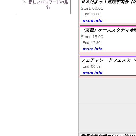
Ｇ８だよっ！連続学習会（
新しいパスワードの発
行
Start: 00:01
End: 23:00
more info
（京都）ケーススタディ＠
Start: 15:00
End: 17:30
more info
フェアトレードフェスタ（
End: 00:59
more info