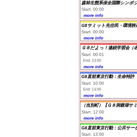
森林生態系保全国際シンポ
Start: 00:00
more info
G8サミット先住民・環境映
Start: 00:00
more info
Ｇ８だよっ！連続学習会（
Start: 00:01
End: 23:00
more info
G8直前東京行動：生命特許
Start: 10:00
End: 13:00
more info
（当別町）【Ｇ８洞爺湖サ
Start: 12:00
more info
G8直前東京行動：公共サー
Start: 13:00