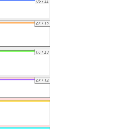
06
/
11
06
/
12
06
/
13
06
/
14