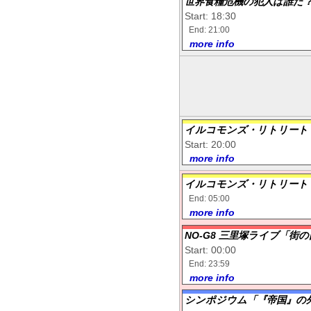
世界食糧危機の犯人は誰
Start: 18:30
End: 21:00
more info
イルコモンズ・リトリート
Start: 20:00
more info
イルコモンズ・リトリート
End: 05:00
more info
NO-G8 三里塚ライブ「街
Start: 00:00
End: 23:59
more info
シンポジウム「『帝国』の外