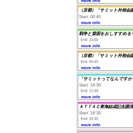
more info
（京都）「サミット外相会議
Start: 00:45
more info
戦争と貧困をおしすすめる
End: 23:00
more info
（京都）「サミット外相会議
End: 00:45
more info
「サミットってなんですか
Start: 18:30
End: 21:00
more info
ＡＴＴＡＣ東海結成記念講演
Start: 18:30
End: 20:30
more info