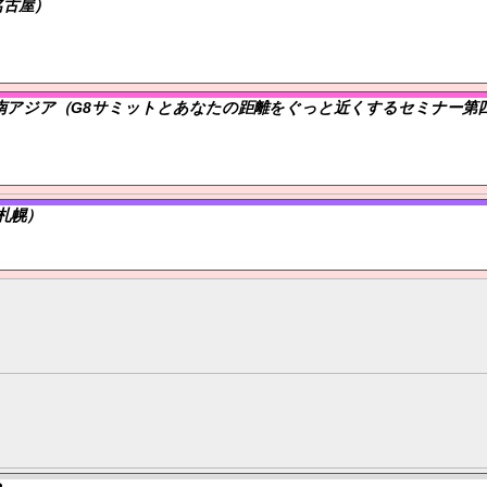
名古屋）
南アジア（G8サミットとあなたの距離をぐっと近くするセミナー第
札幌）