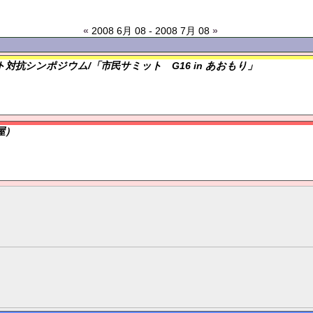
«
2008 6月 08 - 2008 7月 08
»
対抗シンポジウム/「市民サミット G16 in あおもり」
屋）