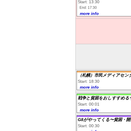
Start: 13:30
End: 17:30
more info
（札幌）市民メディアセン
Start: 18:30
more info
戦争と貧困をおしすすめる
Start: 00:01
more info
G8がやってくる〜貧困・開
Start: 00:30