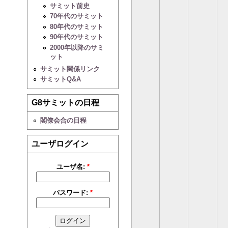
サミット前史
70年代のサミット
80年代のサミット
90年代のサミット
2000年以降のサミ
ット
サミット関係リンク
サミットQ&A
G8サミットの日程
閣僚会合の日程
ユーザログイン
ユーザ名:
*
パスワード:
*