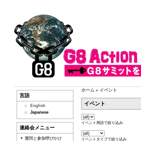
ホーム
»
イベント
言語
イベント
English
Japanese
イベント用語で絞り込み:
連絡会メニュー
賛同と参加呼びかけ
イベントタイプで絞り込み: