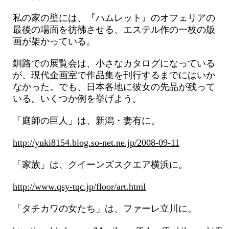
私の家の壁には、『ハムレット』のオフェリアの
最後の場面を彷彿させる、エステル作の一枚の版
画が架かっている。
釧路での展覧会は、小さなカタログになっている
が、現代企画室で作品集を刊行するまでにはいか
なかった。でも、日本各地に彼女の先品が残って
いる。いくつか例を挙げよう。
「庭師の巨人」は、新潟・妻有に。
http://yuki8154.blog.so-net.ne.jp/2008-09-11
「家族」は、クイーンズスクエア横浜に。
http://www.qsy-tqc.jp/floor/art.html
「タチカワの女たち」は、ファーレ立川に。