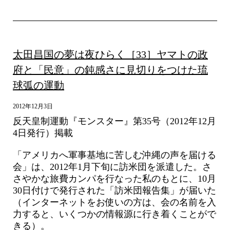
太田昌国の夢は夜ひらく［33］ヤマトの政
府と「民意」の鈍感さに見切りをつけた琉
球弧の運動
2012年12月3日
反天皇制運動『モンスター』第35号（2012年12月
4日発行）掲載
「アメリカへ軍事基地に苦しむ沖縄の声を届ける
会」は、2012年1月下旬に訪米団を派遣した。さ
さやかな旅費カンパを行なった私のもとに、10月
30日付けで発行された「訪米団報告集」が届いた
（インターネットをお使いの方は、会の名前を入
力すると、いくつかの情報源に行き着くことがで
きる）。