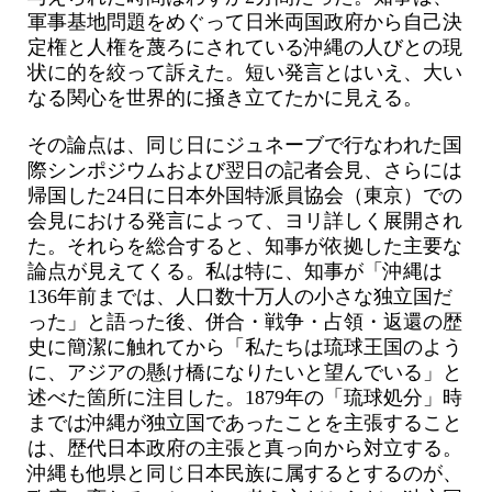
軍事基地問題をめぐって日米両国政府から自己決
定権と人権を蔑ろにされている沖縄の人びとの現
状に的を絞って訴えた。短い発言とはいえ、大い
なる関心を世界的に掻き立てたかに見える。
その論点は、同じ日にジュネーブで行なわれた国
際シンポジウムおよび翌日の記者会見、さらには
帰国した24日に日本外国特派員協会（東京）での
会見における発言によって、ヨリ詳しく展開され
た。それらを総合すると、知事が依拠した主要な
論点が見えてくる。私は特に、知事が「沖縄は
136年前までは、人口数十万人の小さな独立国だ
った」と語った後、併合・戦争・占領・返還の歴
史に簡潔に触れてから「私たちは琉球王国のよう
に、アジアの懸け橋になりたいと望んでいる」と
述べた箇所に注目した。1879年の「琉球処分」時
までは沖縄が独立国であったことを主張すること
は、歴代日本政府の主張と真っ向から対立する。
沖縄も他県と同じ日本民族に属するとするのが、