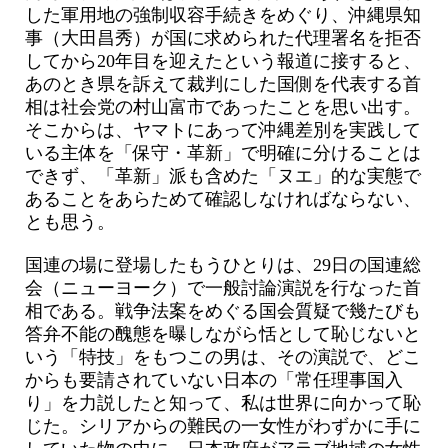
した軍用地の強制収容手続きをめぐり、沖縄県知
事（大田昌秀）が国に求められた代理署名を拒否
してから20年目を迎えたという報道に接すると、
あのとき県を訴えて裁判にした国側を代表する首
相は社会党の村山富市であったことを思い出す。
そこからは、ヤマトにあって沖縄差別を実践して
いる主体を「保守・革新」で明確に分けることは
できず、「革新」派も含めた「ヌエ」的な実態で
あることをあらためて確認しなければならない、
とも思う。
国連の場に登場したもうひとりは、29日の国連総
会（ニューヨーク）で一般討論演説を行なった首
相である。戦争法案をめぐる国会質疑で幾たびも
答弁不能の醜態を曝しながら恬として恥じないと
いう「特技」をもつこの男は、その演説で、どこ
からも要請されていない日本の「常任理事国入
り」を力説したと知って、私は世界に向かって恥
じた。シリアからの難民の一女性がわずかに手に