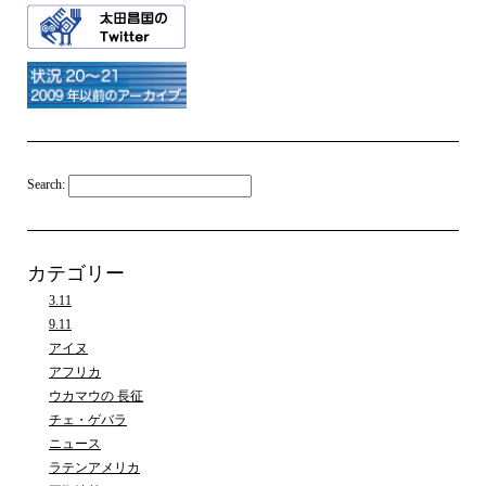
Search:
カテゴリー
3.11
9.11
アイヌ
アフリカ
ウカマウの 長征
チェ・ゲバラ
ニュース
ラテンアメリカ