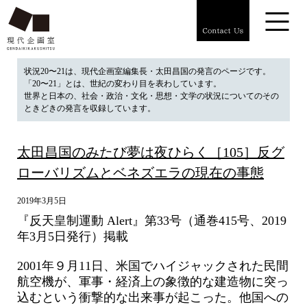
状況20〜21は、現代企画室編集長・太田昌国の発言のページです。
「20〜21」とは、世紀の変わり目を表わしています。
世界と日本の、社会・政治・文化・思想・文学の状況についてのその
ときどきの発言を収録しています。
太田昌国のみたび夢は夜ひらく［105］反グ
ローバリズムとベネズエラの現在の事態
2019年3月5日
『反天皇制運動 Alert』第33号（通巻415号、2019
年3月5日発行）掲載
2001年９月11日、米国でハイジャックされた民間
航空機が、軍事・経済上の象徴的な建造物に突っ
込むという衝撃的な出来事が起こった。他国への