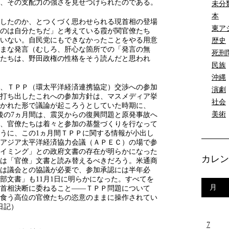
、その支配力の強さを見せつけられたのである。
未分
本
したのか、とつくづく思わせられる現首相の登場
東ア
のは自分たちだ」と考えている霞が関官僚たち
いない。自民党にもできなかったことをやる用意
歴史
まな発言（むしろ、肝心な箇所での「発言の無
死刑
たちは、野田政権の性格をそう読んだと思われ
民族
沖縄
、ＴＰＰ（環太平洋経済連携協定）交渉への参加
演劇
打ち出したこれへの参加方針は、マスメディア挙
社会
かれた形で議論が起ころうとしていた時期に、
美術
の後の7ヵ月間は、震災からの復興問題と原発事故へ
、官僚たちは着々と参加の基盤づくりを行なって
うに、この1ヵ月間ＴＰＰに関する情報が小出し
るアジア太平洋経済協力会議（ＡＰＥＣ）の場で参
イミング」との政府文書の存在が明らかになった
カレン
文書は「官僚」文書と読み替えるべきだろう。米通商
は議会との協議が必要で、参加承認には半年必
部文書」も11月1日に明らかになった。すべてを
月
首相決断に委ねること――ＴＰＰ問題について
食う高位の官僚たちの恣意のままに操作されてい
日記）
7