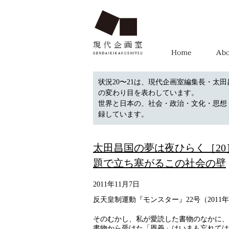
状況20〜21は、現代企画室編集長・太田
の変わり目を表わしています。
世界と日本の、社会・政治・文化・思想
録しています。
太田昌国の夢は夜ひらく［2
題で立ち塞がるこの社会の壁
2011年11月7日
反天皇制運動『モンスター』22号（2011年
そのむかし、私が愛読した書物のなかに、
書物から受けた「恩義」はいまも忘れては