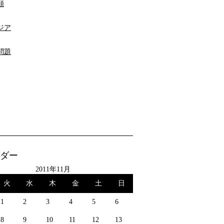
類
ジア
問題
ダー
2011年11月
火
水
木
金
土
日
1
2
3
4
5
6
8
9
10
11
12
13