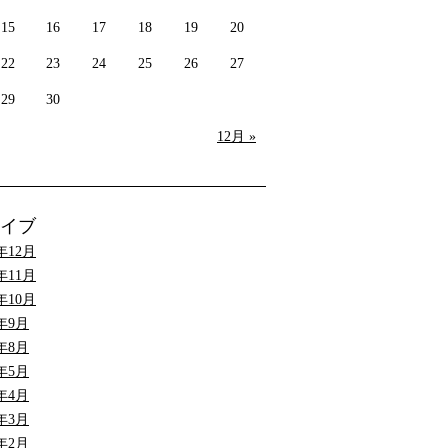
15
16
17
18
19
20
22
23
24
25
26
27
29
30
12月 »
イブ
9年12月
9年11月
9年10月
9年9月
9年8月
9年5月
9年4月
9年3月
9年2月