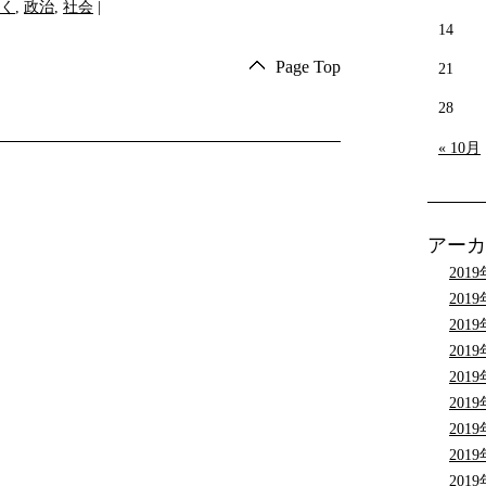
く
,
政治
,
社会
|
14
Page Top
21
28
« 10月
アーカ
201
201
201
201
201
201
201
201
201