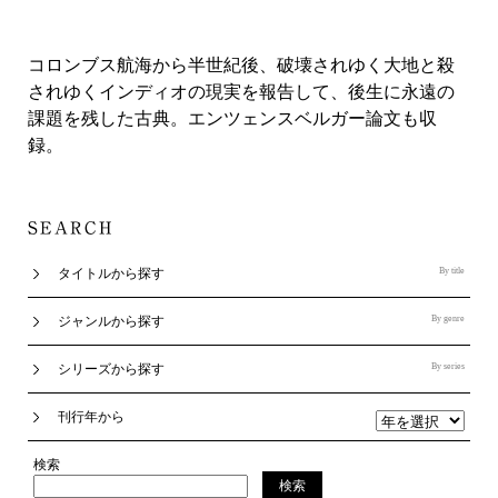
コロンブス航海から半世紀後、破壊されゆく大地と殺
されゆくインディオの現実を報告して、後生に永遠の
課題を残した古典。エンツェンスベルガー論文も収
録。
タイトルから探す
By title
ジャンルから探す
By genre
シリーズから探す
By series
刊行年から
検索