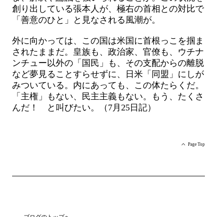
創り出している張本人が、極右の首相との対比で
「善意のひと」と見なされる風潮が。
外に向かっては、この国は米国に首根っこを掴ま
されたままだ。皇族も、政治家、官僚も、ウチナ
ンチュー以外の「国民」も、その支配からの離脱
など夢見ることすらせずに、日米「同盟」にしが
みついている。内にあっても、この体たらくだ。
「主権」もない、民主主義もない。もう、たくさ
んだ！ と叫びたい。（7月25日記）
Page Top