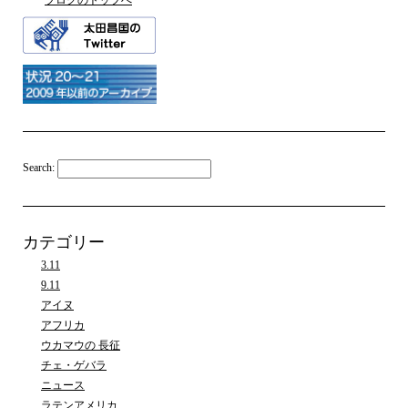
ブログのトップへ
Search:
カテゴリー
3.11
9.11
アイヌ
アフリカ
ウカマウの 長征
チェ・ゲバラ
ニュース
ラテンアメリカ