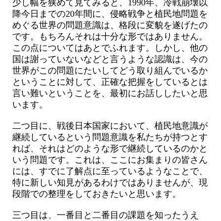
少し幅を狭めて見てみると、1990年、冷戦崩壊以
降今日までの20年間に、侵略戦争と植民地問題を
めぐる世界の問題意識は、格段に変貌を遂げたの
です。もちろんそれは十分な形ではありません。
この点についてはあとでふれます。しかし、他の
国は謝っていないなどと言うような認識は、今の
世界がこの問題にたいしてどう取り組んでいるか
ということに対して、正確な把握をしているとは
言い難いということを、最初にお話ししたいと思
います。
二つ目に、戦後日本国家において、植民地意識が
継続しているという問題意識を私たちが持つとす
れば、それはどのような形で継続しているのかと
いう問題です。これは、ここにお集まりの皆さん
には、すでに了解点に至っているようなことで、
特に新しい知見があるわけではありませんが、現
段階での整理をしておきたいと思います。
三つ目は、一番目と二番目の課題を知ったうえ