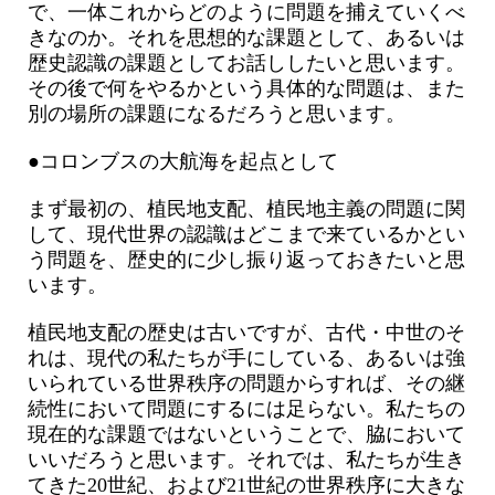
で、一体これからどのように問題を捕えていくべ
きなのか。それを思想的な課題として、あるいは
歴史認識の課題としてお話ししたいと思います。
その後で何をやるかという具体的な問題は、また
別の場所の課題になるだろうと思います。
●コロンブスの大航海を起点として
まず最初の、植民地支配、植民地主義の問題に関
して、現代世界の認識はどこまで来ているかとい
う問題を、歴史的に少し振り返っておきたいと思
います。
植民地支配の歴史は古いですが、古代・中世のそ
れは、現代の私たちが手にしている、あるいは強
いられている世界秩序の問題からすれば、その継
続性において問題にするには足らない。私たちの
現在的な課題ではないということで、脇において
いいだろうと思います。それでは、私たちが生き
てきた20世紀、および21世紀の世界秩序に大きな