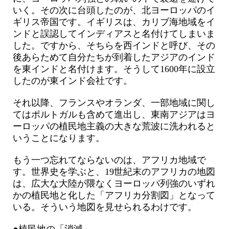
いく。その次に台頭したのが、北ヨーロッパのイ
ギリス帝国です。イギリスは、カリブ海地域をイ
ンドと誤認してインディアスと名付けてしまいま
した。ですから、そちらを西インドと呼び、その
後あらためて自分たちが到着したアジアのインド
を東インドと名付けます。そうして1600年に設立
したのが東インド会社です。
それ以降、フランスやオランダ、一部地域に関し
てはポルトガルも含めて進出し、東南アジアはヨ
ーロッパの植民地主義の大きな荒波に洗われると
いうことになります。
もう一つ忘れてならないのは、アフリカ地域で
す。世界史を学ぶと、19世紀末のアフリカの地図
は、広大な大陸が隈なくヨーロッパ列強のいずれ
かの植民地と化した「アフリカ分割図」となって
いる。そういう地図を見せられるわけです。