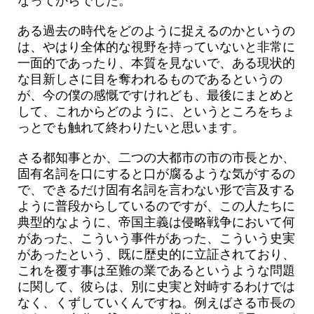
なってからでした。
ある過去の時代をどのように捉えるのかというの
は、やはり全体的な視野を持っていないと非常に
一面的であったり、本質を見ないで、ある現状的
な目新しさに目を奪われるものであるというの
が、今の僕の感慨ですけれども、最後にまとめと
して、これからどのように、というところをちょ
っとでも触れて終わりたいと思います。
さる都知事とか、二つの大都市の市の市長とか、
固有名詞を口にすると口が腐るような気がするの
で、できるだけ固有名詞を言わない形で言及する
ように普段からしているのですが、この人たちに
典型的なように、帝国主義は侵略戦争において何
があった、こういう事件があった、こういう史実
があったという、既に歴史的に立証されており、
これを覆す事は至難の業であるというような問題
に関して、彼らは、別に史実と対峙するわけでは
なく、くずしていくんですね。例えばさる市長の