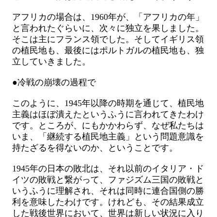
アフリカの場合は、1960年が、「アフリカの年」
と言われたぐらいに、次々に独立を果しました。
そこは主にフランス領でした。そしてイギリス領
の植民地も、最後にはポルトガルの植民地も、独
立していきました。
●冷戦の崩壊の過程で
このように、1945年以降の時期を通じて、植民地
主義はほぼ潰えたというふうに言われてきたわけ
です。ところが、にもかかわらず、なぜ私たちは
いま、「継続する植民地主義」という問題意識を
持たざるを得ないのか、ということです。
1945年の日本の敗北は、それ以前のイタリア・ド
イツの敗戦と繋がって、ファジズム三国の敗戦と
いうふうに理解され、それは同時に連合国側の勝
利を意味したわけです。けれども、その結果成立
した戦後世界において、世界は新しい状況に入り