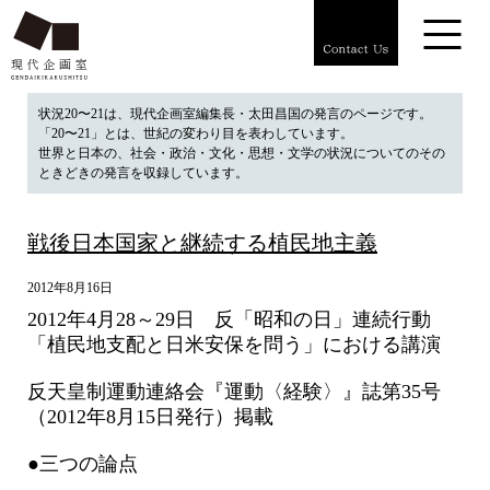
状況20〜21は、現代企画室編集長・太田昌国の発言のページです。
「20〜21」とは、世紀の変わり目を表わしています。
世界と日本の、社会・政治・文化・思想・文学の状況についてのその
ときどきの発言を収録しています。
戦後日本国家と継続する植民地主義
2012年8月16日
2012年4月28～29日 反「昭和の日」連続行動
「植民地支配と日米安保を問う」における講演
反天皇制運動連絡会『運動〈経験〉』誌第35号
（2012年8月15日発行）掲載
●三つの論点