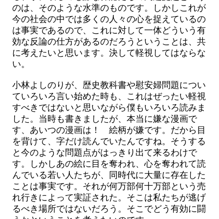
のは、そのような水準のものです。しかしこれが
今の社会の中では多くの人々の心を捉えているの
は事実であるので、これに対して一体どういう有
効な反論の仕方があるのだろうということは、共
に考えたいと思います。決して軽視してはならな
い。
小林よしのりが、歴史教科書や慰安婦問題につい
ていろいろ言い始めた時も、これはぜったい軽視
すべきではないと思いながら僕もいろいろ読みま
した。当時も書きましたが、本当に嫌な漫画で
す、あいつの漫画は！ 絵柄が嫌です。だから目
を背けて、字だけ読んでいたんですね。そうする
と今のような問題点がはっきり出て来るわけで
す。しかしあの絵に目を奪われ、心を奪われて読
んでいる若い人たちが、同時代に大量に存在した
ことは事実です。それが何万部何十万部という売
れ行きによって実証された。そこは私たちが逃げ
るべき場所ではないだろう。そこでどう有効に闘