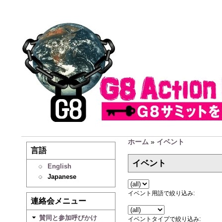
ホーム
»
イベント
言語
イベント
English
Japanese
イベント用語で絞り込み:
連絡会メニュー
賛同と参加呼びかけ
イベントタイプで絞り込み: