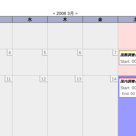
«
2008 3月
»
水
木
金
4
5
6
7
国際調整
Start: 0
11
12
13
14
国内調整
Start: 0
End: 00