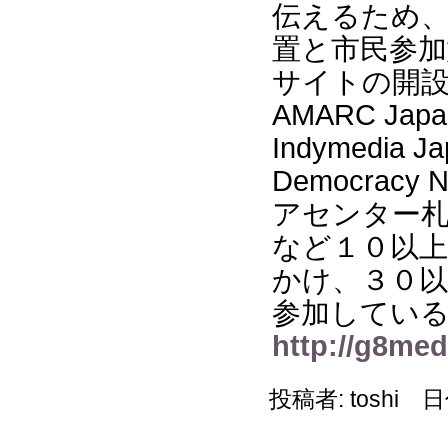
伝えるため
置と市民参
サイトの開
AMARC Japa
Indymedia 
Democrac
アセンター
など１０以
かけ、３０
参加している
http://g8me
投稿者: toshi 日付: