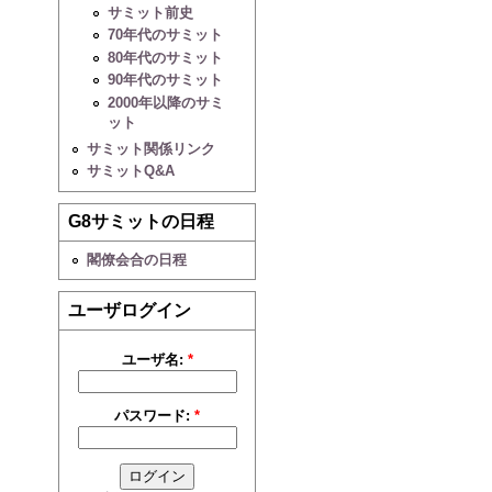
サミット前史
70年代のサミット
80年代のサミット
90年代のサミット
2000年以降のサミ
ット
サミット関係リンク
サミットQ&A
G8サミットの日程
閣僚会合の日程
ユーザログイン
ユーザ名:
*
パスワード:
*