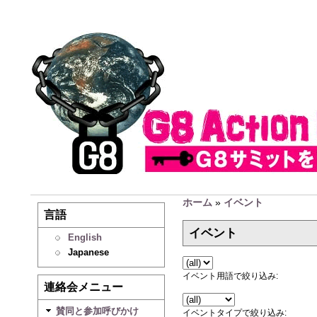
ホーム
»
イベント
言語
イベント
English
Japanese
イベント用語で絞り込み:
連絡会メニュー
賛同と参加呼びかけ
イベントタイプで絞り込み: