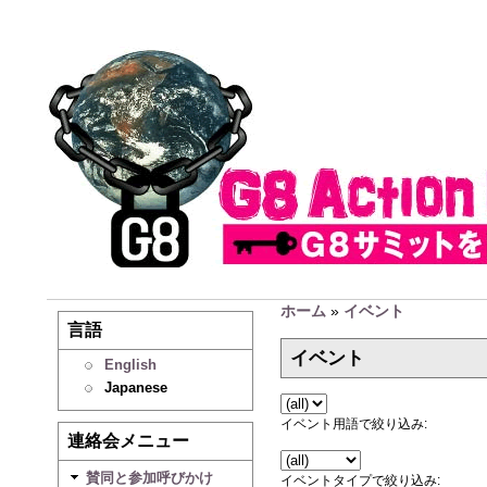
ホーム
»
イベント
言語
イベント
English
Japanese
イベント用語で絞り込み:
連絡会メニュー
賛同と参加呼びかけ
イベントタイプで絞り込み: