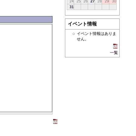
24
25
26
27
28
29
30
31
イベント情報
イベント情報はありま
せん。
一覧