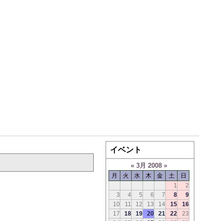
イベント
«
3月 2008
»
月
火
水
木
金
土
日
1
2
3
4
5
6
7
8
9
10
11
12
13
14
15
16
17
18
19
20
21
22
23