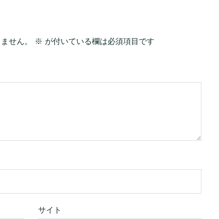
りません。
※
が付いている欄は必須項目です
サイト