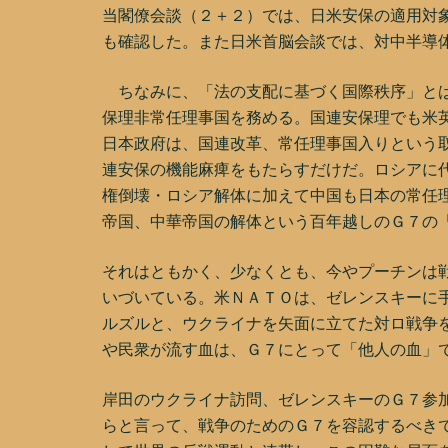
当閣僚会談（２＋２）では、日米安保の適用対
も確認した。また日米首脳会談では、対中半導
ちなみに、「法の支配に基づく国際秩序」とは国
保理非常任理事国を務める。国連安保理でも米
日本政府は、国連改革、常任理事国入りという
連安保の機能麻痺をもたらすだけだ。ロシアに
権倒壊・ロシア解体に加えて中国も日本の常任
帝国、中華帝国の解体という百年越しのＧ７の
それはともかく、少なくとも、今やプーチンは
いづいている。米ＮＡＴＯは、ゼレンスキーに
ルズルと、ウクライナを矢面に立てた対ロ戦争
や民衆が流す血は、Ｇ７にとって「他人の血」
岸田のウクライナ訪問、ゼレンスキーのＧ７参
らと言って、戦争のためのＧ７を容認するべき