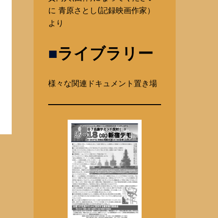
に
青原さとし(記録映画作家）
より
■
ライブラリー
様々な関連ドキュメント置き場