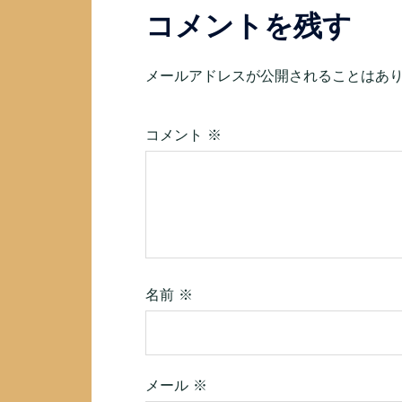
ー
コメントを残す
シ
メールアドレスが公開されることはあ
ョ
ン
コメント
※
名前
※
メール
※