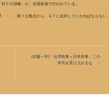
「対テロ訓練」が、全国各地で行われている。
・・・。様々な観点から、Ｇ７に反対していかねばならない
(武藤一羊)「台湾有事＝日本有事」この
等号を受け入れるな