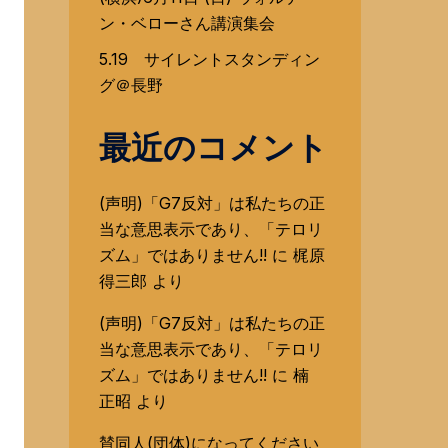
ン・ベローさん講演集会
5.19 サイレントスタンディン
グ＠長野
最近のコメント
(声明)「G7反対」は私たちの正
当な意思表示であり、「テロリ
ズム」ではありません!!
に
梶原
得三郎
より
(声明)「G7反対」は私たちの正
当な意思表示であり、「テロリ
ズム」ではありません!!
に
楠
正昭
より
賛同人(団体)になってください