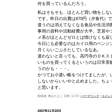
何を買っているんだろう。
私はそもそも、ほとんど買い物をしな
です。昨日の出費は670円（夕食代）
遣うのは消えてなくなる食品や生活消
事用の資料や活動経費が大半。芝居や
メ系がほとんどゼロとは情けなくも寂
今日にも必要なのはカイロ用のベンジ
月くらいごぶさたしているなあ。
遣わないと言っても、高円寺のＯＫス
いものを買ってくるというのは日常茶
うのかも・・・。
かつてお小遣い帳をつけてましたが、
しないからいいやと止めました。ちょ
と思います。
投稿者: 奥山たえこ 日時: 11:57
|
パーマリンク
|
コメント 
2007年11月20日