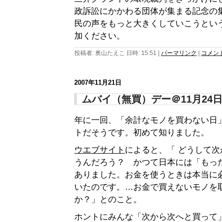
政訴訟にかかわる団体が集まる記念の
民の声をもっと大きくしていこうとい
加ください。
投稿者: 奥山たえこ 日時: 15:51
|
パーマリンク
|
コメント 
2007年11月21日
ムバイ（無買）デー＠11月24
年に一回、「余計なモノを買わない日
トだそうです。初めて知りました。
ウエブサイト
によると、「 どうして
うんだろう？ かつて日本には「もっ
ありました。お金を使うときは本当に
いたのです。…お金で買えないモノを
か？」とのこと。
ホントにみんな「次から次へと買って