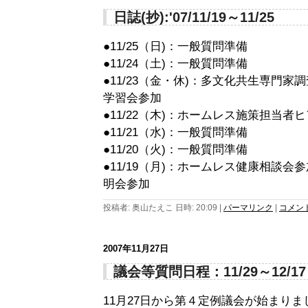
日誌(抄):'07/11/19～11/25
●11/25（日)：一般質問準備
●11/24（土)：一般質問準備
●11/23（金・休)：多文化共生専門
学習会参加
●11/22（木)：ホームレス施策担当者
●11/21（水)：一般質問準備
●11/20（火)：一般質問準備
●11/19（月)：ホームレス健康相談
明会参加
投稿者: 奥山たえこ 日時: 20:09
|
パーマリンク
|
コメント 
2007年11月27日
議会等質問日程：11/29～12/17
11月27日から第４定例議会が始まりま