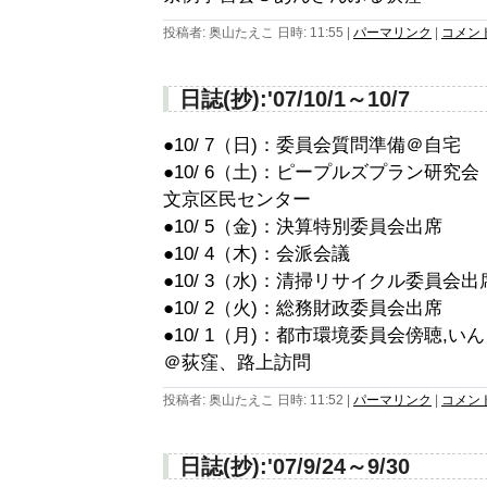
投稿者: 奥山たえこ 日時: 11:55
|
パーマリンク
|
コメント 
日誌(抄):'07/10/1～10/7
●10/ 7（日)：委員会質問準備＠自宅
●10/ 6（土)：ピープルズプラン研
文京区民センター
●10/ 5（金)：決算特別委員会出席
●10/ 4（木)：会派会議
●10/ 3（水)：清掃リサイクル委員会出
●10/ 2（火)：総務財政委員会出席
●10/ 1（月)：都市環境委員会傍聴,
＠荻窪、路上訪問
投稿者: 奥山たえこ 日時: 11:52
|
パーマリンク
|
コメント 
日誌(抄):'07/9/24～9/30