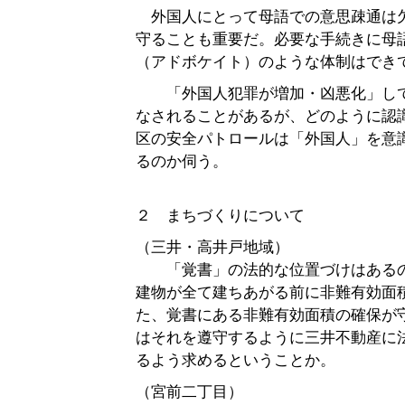
外国人にとって母語での意思疎通は
守ることも重要だ。必要な手続きに母
（アドボケイト）のような体制はでき
「外国人犯罪が増加・凶悪化」して
なされることがあるが、どのように認
区の安全パトロールは「外国人」を意
るのか伺う。
２ まちづくりについて
（三井・高井戸地域）
「覚書」の法的な位置づけはある
建物が全て建ちあがる前に非難有効面
た、覚書にある非難有効面積の確保が
はそれを遵守するように三井不動産に
るよう求めるということか。
（宮前二丁目）