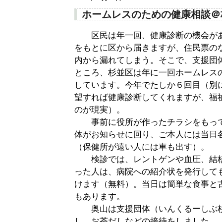
ホームレスのための健康相談＠
区民は年一回、健康診断の機会があ
をもとに区から届きますが、住民票の
内から漏れてしまう。そこで、支援団
ところ、杉並区は年に一回ホームレス
しています。今年でたしか６回目（別
望すれば健康診断してくれますが、福
のが現実）。
事前に役所が作ったチラシをもって
体がお知らせに回り、ご本人には当日
（保健所が遠い人には車も出す）。
検診では、レントゲンや血圧、結核
った人は、病院への紹介状を発行して
けます（無料）。当日は簡単な食事と
もあります。
奥山は支援団体（いんくるーしぶ杉
し、お茶だしなどの接待をしました。