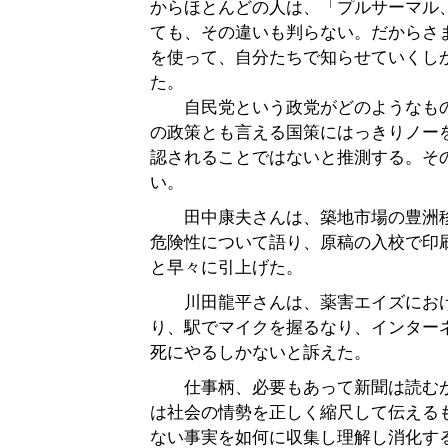
からほとんどの人は、「プルサーマル
ても、その違いも判らない。だからさ
を使って、自分たちで知らせていくし
た。
自民党という政党がどのようなもの
の政策とも言える国策にはっきりノー
認されることではないと推測する。そ
い。
田中康夫さんは、築地市場の豊洲移
危険性について語り、原稿の入校で印
と早々に引上げた。
川田龍平さんは、薬害エイズにおけ
り、駅でマイクを握るなり、インター
死にやるしかないと訴えた。
仕事柄、必要もあって新聞は読むが
は社会の情勢を正しく縮尺して伝える
ない事実を如何に収集し理解し消化す