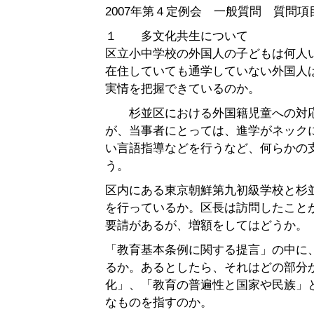
2007年第４定例会 一般質問 質問
１ 多文化共生について
区立小中学校の外国人の子どもは何人
在住していても通学していない外国人
実情を把握できているのか。
杉並区における外国籍児童への対応
が、当事者にとっては、進学がネック
い言語指導などを行うなど、何らかの
う。
区内にある東京朝鮮第九初級学校と杉
を行っているか。区長は訪問したこと
要請があるが、増額をしてはどうか。
「教育基本条例に関する提言」の中に
るか。あるとしたら、それはどの部分
化」、「教育の普遍性と国家や民族」
なものを指すのか。