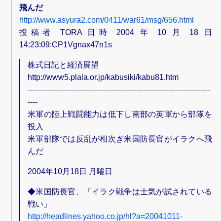
飛んだ
http://www.asyura2.com/0411/war61/msg/656.html
投稿者 TORA 日時 2004 年 10 月 18 日
14:23:09:CP1Vgnax47n1s
株式日記と経済展望
http://www5.plala.or.jp/kabusiki/kabu81.htm
--------------------------------------------------------------------------
----
米軍の陸上戦闘能力は低下し南部の英軍から部隊を
投入
米軍部隊では反乱が相次ぎ米国防長官がイラクへ飛
んだ
2004年10月18日 月曜日
◆米国防長官、「イラク戦争は士気が試されている
戦い」
http://headlines.yahoo.co.jp/hl?a=20041011-