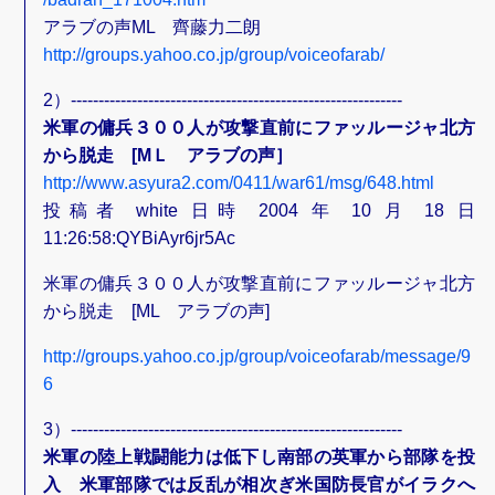
アラブの声ML 齊藤力二朗
http://groups.yahoo.co.jp/group/voiceofarab/
2）------------------------------------------------------------
米軍の傭兵３００人が攻撃直前にファッルージャ北方
から脱走 [MＬ アラブの声］
http://www.asyura2.com/0411/war61/msg/648.html
投稿者 white 日時 2004 年 10 月 18 日
11:26:58:QYBiAyr6jr5Ac
米軍の傭兵３００人が攻撃直前にファッルージャ北方
から脱走 [ML アラブの声]
http://groups.yahoo.co.jp/group/voiceofarab/message/9
6
3）------------------------------------------------------------
米軍の陸上戦闘能力は低下し南部の英軍から部隊を投
入 米軍部隊では反乱が相次ぎ米国防長官がイラクへ