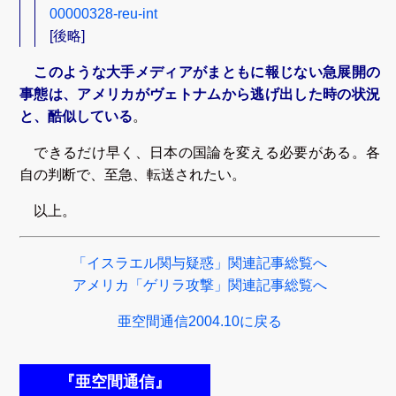
00000328-reu-int
[後略]
このような大手メディアがまともに報じない急展開の
事態は、アメリカがヴェトナムから逃げ出した時の状況
と、酷似している
。
できるだけ早く、日本の国論を変える必要がある。各
自の判断で、至急、転送されたい。
以上。
「イスラエル関与疑惑」関連記事総覧へ
アメリカ「ゲリラ攻撃」関連記事総覧へ
亜空間通信2004.10に戻る
『亜空間通信』