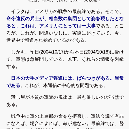
※※※※※※※※※※※
イラクは、アメリカの戦争の最前線である。そこで、
命令違反の兵士が、相当数の集団として姿を現したとな
ると、これは、アメリカにとっては一大事
である。とこ
ろが、これが、間違いなしに、実際に起きていて、今、
世界中で報道され始めているのである。
しかも、昨日(2004/10/17)から本日(2004/10/18)に掛け
て、事態は急展開している。以下、それらの情報を列挙
する。
日本の大手メディア報道には、ばらつきがある。異常
である
。これが、本通信の中心的な問題である。
殺し屋が本質の軍隊の規律は、最も厳しいのが当然で
ある。
戦争中に軍の上層部の命令を拒否し、軍法会議で有罪
になれば、場合によれば、命が危ない。最前線では、督