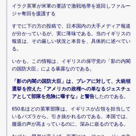
イラク英軍が米軍の要請で激戦地帯を巡回しファルー
ジャ奪回を援護する
すでに下の方の投稿で、日本国内の大手メディア報道
が分かっているが、実に薄味である。当のイギリスの
報道は、その厳しい状況と本音を、具体的に述べてい
る。
いかも、この情報は、イギリスの保守党の「影の内閣
の国防大臣」による暴露なのである。
「影の内閣の国防大臣」は、ブレアに対して、大統領
選挙を控えた「アメリカの政権への単なるジェスチュ
アとして部隊を危険に曝すな」と警告
したのである。
650名ほどの英軍部隊は、イギリスが占領を担当して
いるバズラから、引き抜かれるのである。本国では、
撤退の声が高まっているのに、深みに嵌るのである。