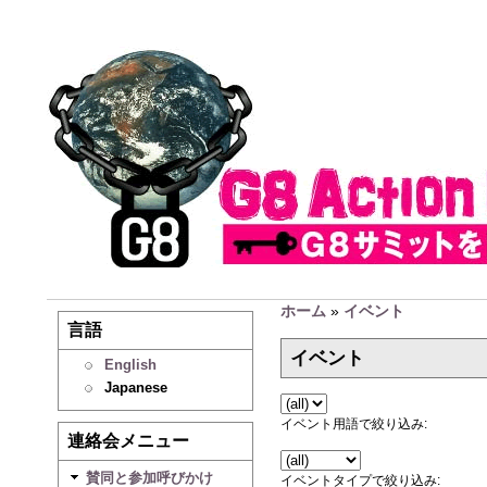
ホーム
»
イベント
言語
イベント
English
Japanese
イベント用語で絞り込み:
連絡会メニュー
賛同と参加呼びかけ
イベントタイプで絞り込み: