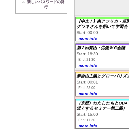
新しいパスワードの発
行
【中止！】南アフリカ・反
グワネさんを招いて学習会
Start: 00:00
more info
第２回貧困・労働ＷＧ会議
Start: 18:30
End: 21:30
more info
新自由主義とグローバリズ
Start: 00:01
End: 23:00
more info
（京都）わたしたちとODA
近くするセミナー第二回）
Start: 15:00
End: 17:30
more info