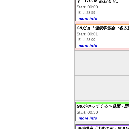
ト G16 in あおもり」
Start: 00:00
End: 23:59
more info
G8だョ！連続学習会（名古
Start: 00:01
End: 23:00
more info
G8がやってくる〜貧困・開
Start: 00:30
more info
連続講座「大学の夜」第６