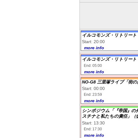
イルコモンズ・リトリート
Start: 20:00
more info
イルコモンズ・リトリート
End: 05:00
more info
NO-G8 三里塚ライブ「街
Start: 00:00
End: 23:59
more info
シンポジウム「『帝国』の外
スチナと私たちの責任」（
Start: 13:30
End: 17:30
more info