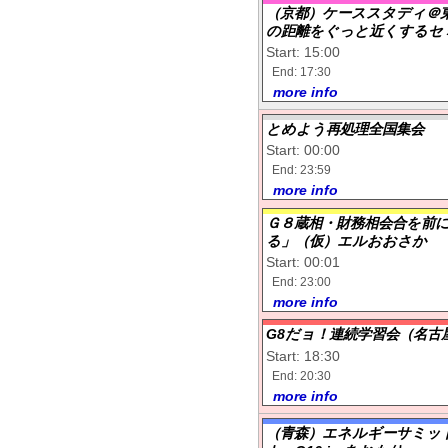
（京都）ケーススタディ＠
の距離をぐっと近くするセ
Start: 15:00
End: 17:30
more info
とめよう再処理全国集会
Start: 00:00
End: 23:59
more info
Ｇ８蔵相・財務相会合を前
る」（仮）エルおおさか
Start: 00:01
End: 23:00
more info
G8だョ！連続学習会（名古
Start: 18:30
End: 20:30
more info
（青森）エネルギーサミッ